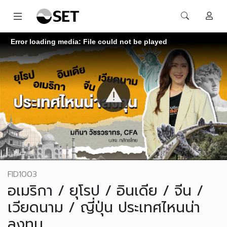
Error loading media: File could not be played
FID1003
อเมริกา / ยุโรป / อินเดีย / จีน /
เวียดนาม / ญี่ปุ่น ประเทศไหนน่า
ลงทุน