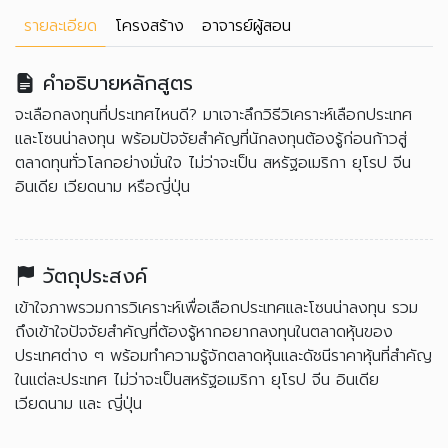
รายละเอียด
โครงสร้าง
อาจารย์ผู้สอน
คำอธิบายหลักสูตร
จะเลือกลงทุนที่ประเทศไหนดี? มาเจาะลึกวิธีวิเคราะห์เลือกประเทศ
และโซนน่าลงทุน พร้อมปัจจัยสำคัญที่นักลงทุนต้องรู้ก่อนก้าวสู่
ตลาดทุนทั่วโลกอย่างมั่นใจ ไม่ว่าจะเป็น สหรัฐอเมริกา ยุโรป จีน
อินเดีย เวียดนาม หรือญี่ปุ่น
วัตถุประสงค์
เข้าใจภาพรวมการวิเคราะห์เพื่อเลือกประเทศและโซนน่าลงทุน รวม
ถึงเข้าใจปัจจัยสำคัญที่ต้องรู้หากอยากลงทุนในตลาดหุ้นของ
ประเทศต่าง ๆ พร้อมทำความรู้จักตลาดหุ้นและดัชนีราคาหุ้นที่สำคัญ
ในแต่ละประเทศ ไม่ว่าจะเป็นสหรัฐอเมริกา ยุโรป จีน อินเดีย
เวียดนาม และ ญี่ปุ่น