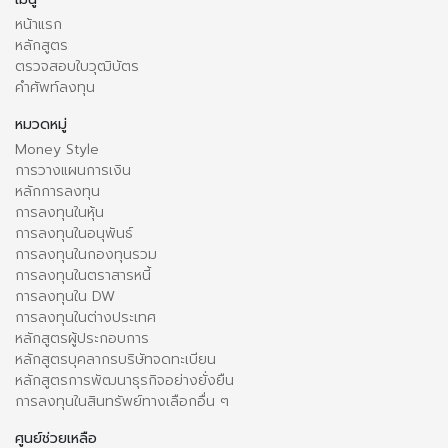
หน้าแรก
หลักสูตร
ตรวจสอบใบวุฒิบัตร
คำศัพท์ลงทุน
หมวดหมู่
Money Style
การวางแผนการเงิน
หลักการลงทุน
การลงทุนในหุ้น
การลงทุนในอนุพันธ์
การลงทุนในกองทุนรวม
การลงทุนในตราสารหนี้
การลงทุนใน DW
การลงทุนในต่างประเทศ
หลักสูตรผู้ประกอบการ
หลักสูตรบุคลากรบริษัทจดทะเบียน
หลักสูตรการพัฒนาธุรกิจอย่างยั่งยืน
การลงทุนในสินทรัพย์ทางเลือกอื่น ๆ
ศูนย์ช่วยเหลือ