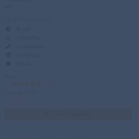
ฟรี
หลักสูตรนี้ประกอบด้วย
38 นาที
1 หัวข้อเรียน
2
แบบทดสอบ
1
แบบสำรวจ
วุฒิบัตร
คะแนน
5.0
(7 รีวิว)
จำนวนผู้เข้าเรียน
2,049 คน
เพิ่มหลักสูตรที่สนใจ
รายละเอียด
โครงสร้าง
อาจารย์ผู้สอน