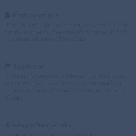
คำอธิบายหลักสูตร
เรียนรู้ภาพรวมเศรษฐกิจมหภาคแบบง่าย ๆ ไม่ปวดหัว ทั้งเงินเฟ้อ
ดอกเบี้ย และอัตราแลกเปลี่ยน พร้อมเคล็ดลับการวิเคราะห์ Fund
Flow เพื่อเลือกประเทศลงทุนได้อย่างมั่นใจ
วัตถุประสงค์
เข้าใจปัจจัยด้านเศรษฐกิจมหภาคที่มีผลกระทบต่อทิศทางการไหล
ของกระแสเงิน (Fund Flow) ไม่ว่าจะเป็นเงินเฟ้อ ดอกเบี้ย และ
อัตราแลกเปลี่ยน และสามารถคาดการณ์ทิศทาง Fund Flow ได้
เบื้องต้น
หลักสูตรนี้เหมาะสำหรับ
* ผู้ที่สนใจทำความเข้าใจเศรษฐกิจและการเงินโลก