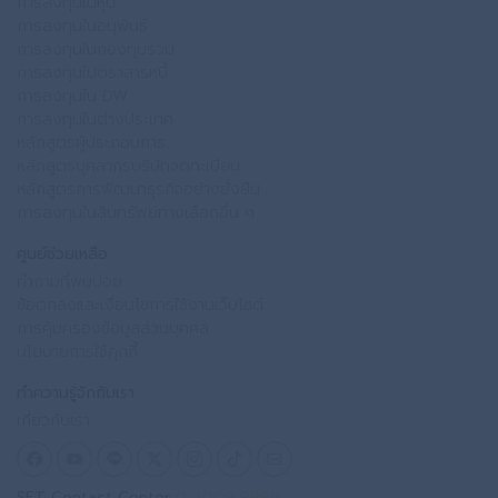
การลงทุนในหุ้น
การลงทุนในอนุพันธ์
การลงทุนในกองทุนรวม
การลงทุนในตราสารหนี้
การลงทุนใน DW
การลงทุนในต่างประเทศ
หลักสูตรผู้ประกอบการ
หลักสูตรบุคลากรบริษัทจดทะเบียน
หลักสูตรการพัฒนาธุรกิจอย่างยั่งยืน
การลงทุนในสินทรัพย์ทางเลือกอื่น ๆ
ศูนย์ช่วยเหลือ
คำถามที่พบบ่อย
ข้อตกลงและเงื่อนไขการใช้งานเว็บไซต์
การคุ้มครองข้อมูลส่วนบุคคล
นโยบายการใช้คุกกี้
ทำความรู้จักกับเรา
เกี่ยวกับเรา
SET Contact Center
0 2009 9999