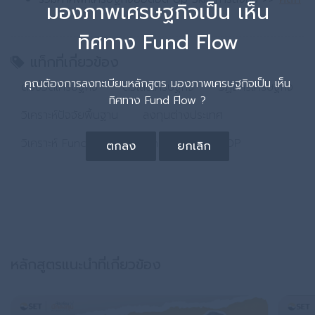
มองภาพเศรษฐกิจเป็น เห็น
ทิศทาง Fund Flow
แท็กที่เกี่ยวข้อง
คุณต้องการลงทะเบียนหลักสูตร มองภาพเศรษฐกิจเป็น เห็น
ตัวชี้วัดเศรษฐกิจ
ตัวเลขเศรษฐกิจ
วัฏจักรเศรษฐกิจ
ทิศทาง Fund Flow ?
วิเคราะห์ปัจจัยพื้นฐาน
ลงทุนต่างประเทศ
วิเคราะห์ Fund Flow
Fund Flow
GDP
ตกลง
ยกเลิก
หลักสูตรแนะนำที่เกี่ยวข้อง