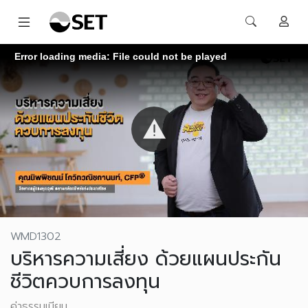
Error loading media: File could not be played
WMD1302
บริหารความเสี่ยง ด้วยแผนประกัน
ชีวิตควบการลงทุน
ค่าธรรมเนียม