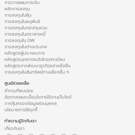
การวางแผนการเงิน
หลักการลงทุน
การลงทุนในหุ้น
การลงทุนในอนุพันธ์
การลงทุนในกองทุนรวม
การลงทุนในตราสารหนี้
การลงทุนใน DW
การลงทุนในต่างประเทศ
หลักสูตรผู้ประกอบการ
หลักสูตรบุคลากรบริษัทจดทะเบียน
หลักสูตรการพัฒนาธุรกิจอย่างยั่งยืน
การลงทุนในสินทรัพย์ทางเลือกอื่น ๆ
ศูนย์ช่วยเหลือ
คำถามที่พบบ่อย
ข้อตกลงและเงื่อนไขการใช้งานเว็บไซต์
การคุ้มครองข้อมูลส่วนบุคคล
นโยบายการใช้คุกกี้
ทำความรู้จักกับเรา
เกี่ยวกับเรา