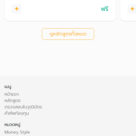
ฟรี
ดูหลักสูตรทั้งหมด
เมนู
หน้าแรก
หลักสูตร
ตรวจสอบใบวุฒิบัตร
คำศัพท์ลงทุน
หมวดหมู่
Money Style