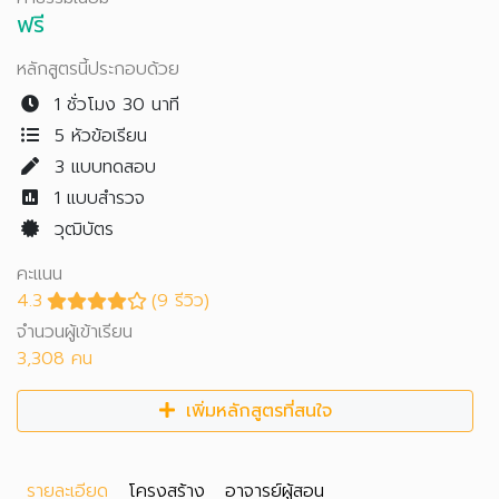
ฟรี
หลักสูตรนี้ประกอบด้วย
1 ชั่วโมง 30 นาที
5 หัวข้อเรียน
3
แบบทดสอบ
1
แบบสำรวจ
วุฒิบัตร
คะแนน
4.3
(9 รีวิว)
จำนวนผู้เข้าเรียน
3,308 คน
เพิ่มหลักสูตรที่สนใจ
รายละเอียด
โครงสร้าง
อาจารย์ผู้สอน