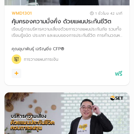
WMD1301
1 ชั่วโมง 42 นาที
คุ้มครองความมั่งคั่ง ด้วยแผนประกันชีวิต
เรียนรู้การบริหารความเสี่ยงด้วยการวางแผนประกันภัย รวมทั้ง
เรียนรู้ชนิด ประเภท และแบบของการประกันชีวิต การคำนวณหา
ทุนประกันที่เหมาะสมกับความต้องการ เพื่อวางแผนคุ้มครอง
ความมั่งคั่งให้ตนเองและครอบครัว
คุณอุมาพันธุ์ เจริญยิ่ง CFP®
การวางแผนการเงิน
ฟรี