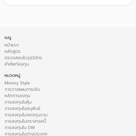
เมนู
หน้าแรก
หลักสูตร
ตรวจสอบใบวุฒิบัตร
คำศัพท์ลงทุน
หมวดหมู่
Money Style
การวางแผนการเงิน
หลักการลงทุน
การลงทุนในหุ้น
การลงทุนในอนุพันธ์
การลงทุนในกองทุนรวม
การลงทุนในตราสารหนี้
การลงทุนใน DW
การลงทุนในต่างประเทศ