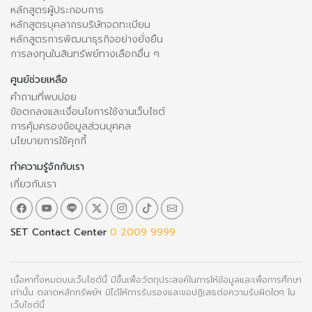
หลักสูตรผู้ประกอบการ
หลักสูตรบุคลากรบริษัทจดทะเบียน
หลักสูตรการพัฒนาธุรกิจอย่างยั่งยืน
การลงทุนในสินทรัพย์ทางเลือกอื่น ๆ
ศูนย์ช่วยเหลือ
คำถามที่พบบ่อย
ข้อตกลงและเงื่อนไขการใช้งานเว็บไซต์
การคุ้มครองข้อมูลส่วนบุคคล
นโยบายการใช้คุกกี้
ทำความรู้จักกับเรา
เกี่ยวกับเรา
SET Contact Center
0 2009 9999
เนื้อหาทั้งหมดบนเว็บไซต์นี้ มีขึ้นเพื่อวัตถุประสงค์ในการให้ข้อมูลและเพื่อการศึกษา
เท่านั้น ตลาดหลักทรัพย์ฯ มิได้ให้การรับรองและขอปฏิเสธต่อความรับผิดใดๆ ใน
เว็บไซต์นี้