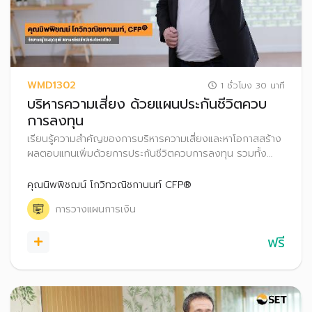
WMD1302
1 ชั่วโมง 30 นาที
บริหารความเสี่ยง ด้วยแผนประกันชีวิตควบ
การลงทุน
เรียนรู้ความสำคัญของการบริหารความเสี่ยงและหาโอกาสสร้าง
ผลตอบแทนเพิ่มด้วยการประกันชีวิตควบการลงทุน รวมทั้ง
เข้าใจข้อดีและข้อควรระวัง เพื่อนำมาประยุกต์ในการวางแผนการ
เงินให้ตอบโจทย์ทุกเป้าหมายของชีวิต
คุณนิพพิชฌน์ โกวิทวณิชกานนท์ CFP®
การวางแผนการเงิน
ฟรี