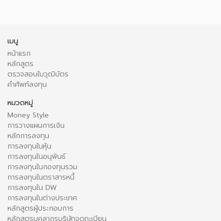
เมนู
หน้าแรก
หลักสูตร
ตรวจสอบใบวุฒิบัตร
คำศัพท์ลงทุน
หมวดหมู่
Money Style
การวางแผนการเงิน
หลักการลงทุน
การลงทุนในหุ้น
การลงทุนในอนุพันธ์
การลงทุนในกองทุนรวม
การลงทุนในตราสารหนี้
การลงทุนใน DW
การลงทุนในต่างประเทศ
หลักสูตรผู้ประกอบการ
หลักสูตรบุคลากรบริษัทจดทะเบียน