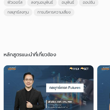
ฟิวเจอร์ส
ลงทุนอนุพันธ์
อนุพันธ์
ออปชัน
กลยุทธ์ลงทุน
การบริหารความเสี่ยง
หลักสูตรแนะนำที่เกี่ยวข้อง