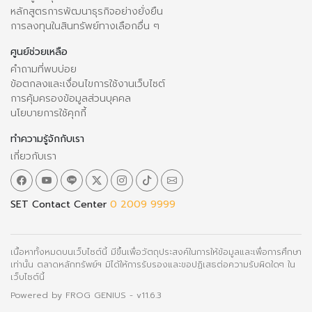
หลักสูตรการพัฒนาธุรกิจอย่างยั่งยืน
การลงทุนในสินทรัพย์ทางเลือกอื่น ๆ
ศูนย์ช่วยเหลือ
คำถามที่พบบ่อย
ข้อตกลงและเงื่อนไขการใช้งานเว็บไซต์
การคุ้มครองข้อมูลส่วนบุคคล
นโยบายการใช้คุกกี้
ทำความรู้จักกับเรา
เกี่ยวกับเรา
SET Contact Center
0 2009 9999
เนื้อหาทั้งหมดบนเว็บไซต์นี้ มีขึ้นเพื่อวัตถุประสงค์ในการให้ข้อมูลและเพื่อการศึกษา
เท่านั้น ตลาดหลักทรัพย์ฯ มิได้ให้การรับรองและขอปฏิเสธต่อความรับผิดใดๆ ใน
เว็บไซต์นี้
Powered by
FROG GENIUS
- v11.6.3