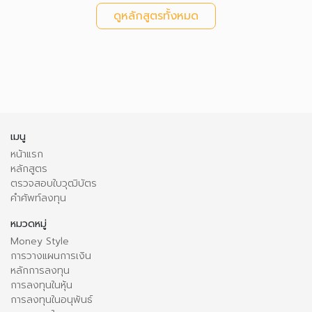
ดูหลักสูตรทั้งหมด
เมนู
หน้าแรก
หลักสูตร
ตรวจสอบใบวุฒิบัตร
คำศัพท์ลงทุน
หมวดหมู่
Money Style
การวางแผนการเงิน
หลักการลงทุน
การลงทุนในหุ้น
การลงทุนในอนุพันธ์