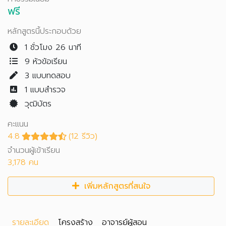
ฟรี
หลักสูตรนี้ประกอบด้วย
1 ชั่วโมง 26 นาที
9 หัวข้อเรียน
3
แบบทดสอบ
1
แบบสำรวจ
วุฒิบัตร
คะแนน
4.8
(12 รีวิว)
จำนวนผู้เข้าเรียน
3,178 คน
เพิ่มหลักสูตรที่สนใจ
รายละเอียด
โครงสร้าง
อาจารย์ผู้สอน