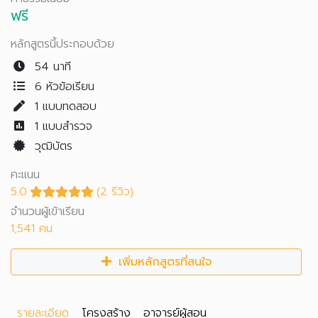
ฟรี
หลักสูตรนี้ประกอบด้วย
54 นาที
6 หัวข้อเรียน
1
แบบทดสอบ
1
แบบสำรวจ
วุฒิบัตร
คะแนน
5.0
(2 รีวิว)
จำนวนผู้เข้าเรียน
1,541 คน
เพิ่มหลักสูตรที่สนใจ
รายละเอียด
โครงสร้าง
อาจารย์ผู้สอน