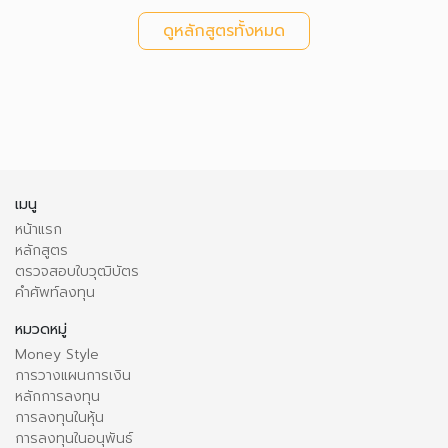
ดูหลักสูตรทั้งหมด
เมนู
หน้าแรก
หลักสูตร
ตรวจสอบใบวุฒิบัตร
คำศัพท์ลงทุน
หมวดหมู่
Money Style
การวางแผนการเงิน
หลักการลงทุน
การลงทุนในหุ้น
การลงทุนในอนุพันธ์