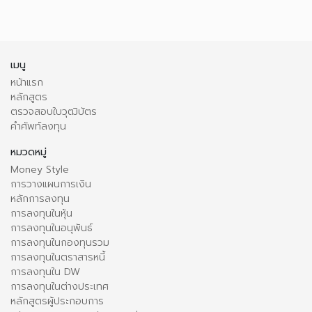
เมนู
หน้าแรก
หลักสูตร
ตรวจสอบใบวุฒิบัตร
คำศัพท์ลงทุน
หมวดหมู่
Money Style
การวางแผนการเงิน
หลักการลงทุน
การลงทุนในหุ้น
การลงทุนในอนุพันธ์
การลงทุนในกองทุนรวม
การลงทุนในตราสารหนี้
การลงทุนใน DW
การลงทุนในต่างประเทศ
หลักสูตรผู้ประกอบการ