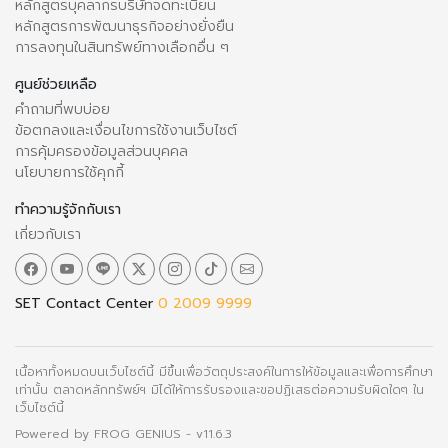
หลักสูตรบุคลากรบริษัทจดทะเบียน
หลักสูตรการพัฒนาธุรกิจอย่างยั่งยืน
การลงทุนในสินทรัพย์ทางเลือกอื่น ๆ
ศูนย์ช่วยเหลือ
คำถามที่พบบ่อย
ข้อตกลงและเงื่อนไขการใช้งานเว็บไซต์
การคุ้มครองข้อมูลส่วนบุคคล
นโยบายการใช้คุกกี้
ทำความรู้จักกับเรา
เกี่ยวกับเรา
SET Contact Center
0 2009 9999
เนื้อหาทั้งหมดบนเว็บไซต์นี้ มีขึ้นเพื่อวัตถุประสงค์ในการให้ข้อมูลและเพื่อการศึกษา
เท่านั้น ตลาดหลักทรัพย์ฯ มิได้ให้การรับรองและขอปฏิเสธต่อความรับผิดใดๆ ใน
เว็บไซต์นี้
Powered by
FROG GENIUS
- v11.6.3