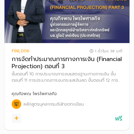
FINL006
1 ชั่วโมง 38 นาที
การจัดทำประมาณการทางการเงิน (Financial
Projection) ตอนที่ 3
ขั้นตอนที่ 10 การประมาณการงบแสดงฐานะทางการเงิน ขั้น
ตอนที่ 11 การประมาณการงบกระแสเงินสด ขั้นตอนที่ 12 การ
วิเคราะห์อัตราส่วนทางการเงิน ขั้นตอนที่ 13 การประเมินมูลค่า
หุ้นด้วยวิธีคิดลดกระแสเงินสด และขั้นตอนที่ 14 การวิเคราะห์
คุณกิจพณ ไพรไพศาลกิจ
ความไว (Sensitivity Analysis)
หลักสูตรบุคลากรบริษัทจดทะเบียน
ฟรี