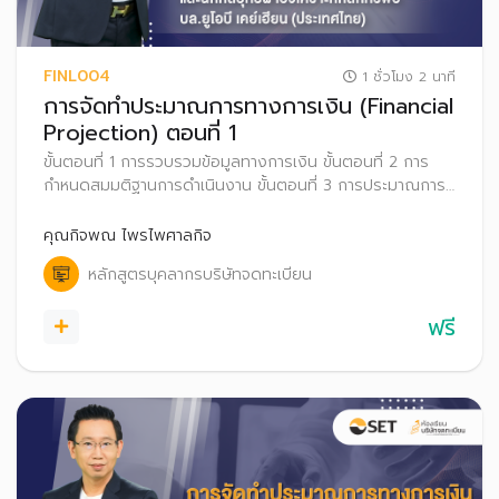
FINL004
1 ชั่วโมง 2 นาที
การจัดทำประมาณการทางการเงิน (Financial
Projection) ตอนที่ 1
ขั้นตอนที่ 1 การรวบรวมข้อมูลทางการเงิน ขั้นตอนที่ 2 การ
กำหนดสมมติฐานการดำเนินงาน ขั้นตอนที่ 3 การประมาณการ
เติบโตยอดขายในอนาคต และขั้นตอนที่ 4 การประมาณต้นทุน
ขาย
คุณกิจพณ ไพรไพศาลกิจ
หลักสูตรบุคลากรบริษัทจดทะเบียน
ฟรี