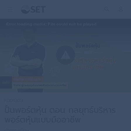
Error loading media: File could not be played
FDD1303
ปั้นพอร์ตหุ้น ตอน กลยุทธ์บริหาร
พอร์ตหุ้นแบบมืออาชีพ
ค่าธรรมเนียม