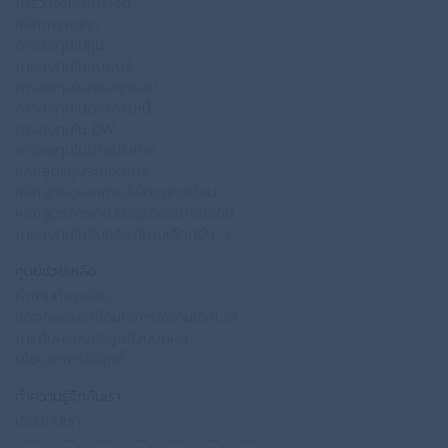
การวางแผนการเงิน
หลักการลงทุน
การลงทุนในหุ้น
การลงทุนในอนุพันธ์
การลงทุนในกองทุนรวม
การลงทุนในตราสารหนี้
การลงทุนใน DW
การลงทุนในต่างประเทศ
หลักสูตรผู้ประกอบการ
หลักสูตรบุคลากรบริษัทจดทะเบียน
หลักสูตรการพัฒนาธุรกิจอย่างยั่งยืน
การลงทุนในสินทรัพย์ทางเลือกอื่น ๆ
ศูนย์ช่วยเหลือ
คำถามที่พบบ่อย
ข้อตกลงและเงื่อนไขการใช้งานเว็บไซต์
การคุ้มครองข้อมูลส่วนบุคคล
นโยบายการใช้คุกกี้
ทำความรู้จักกับเรา
เกี่ยวกับเรา