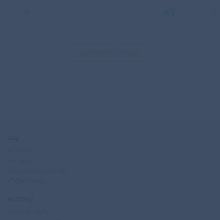
ฟรี
ดูหลักสูตรทั้งหมด
เมนู
หน้าแรก
หลักสูตร
ตรวจสอบใบวุฒิบัตร
คำศัพท์ลงทุน
หมวดหมู่
Money Style