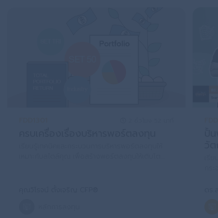
FDD1301
FDD
2 ชั่วโมง 52 นาที
ครบเครื่องเรื่องบริหารพอร์ตลงทุน
ปั้
วัต
เรียนรู้เทคนิคและกระบวนการบริหารพอร์ตลงทุนให้
เหมาะกับสไตล์คุณ เพื่อสร้างพอร์ตลงทุนให้เติบโต
เรีย
อย่างยั่งยืน
กระจ
ด้วย
คุณวิโรจน์ ตั้งเจริญ CFP®
ดร.
หลักการลงทุน