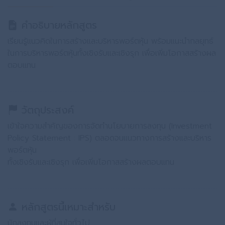
คำอธิบายหลักสูตร
เรียนรู้แนวคิดในการสร้างและบริหารพอร์ตหุ้น พร้อมแนะนำกลยุทธ์
ในการบริหารพอร์ตหุ้นทั้งเชิงรับและเชิงรุก เพื่อเพิ่มโอกาสสร้างผล
ตอบแทน
วัตถุประสงค์
เข้าใจความสำคัญของการจัดทำนโยบายการลงทุน (Investment
Policy Statement : IPS) ตลอดจนแนวทางการสร้างและบริหาร
พอร์ตหุ้น
ทั้งเชิงรับและเชิงรุก เพื่อเพิ่มโอกาสสร้างผลตอบแทน
หลักสูตรนี้เหมาะสำหรับ
นักลงทุนและผู้ที่สนใจทั่วไป