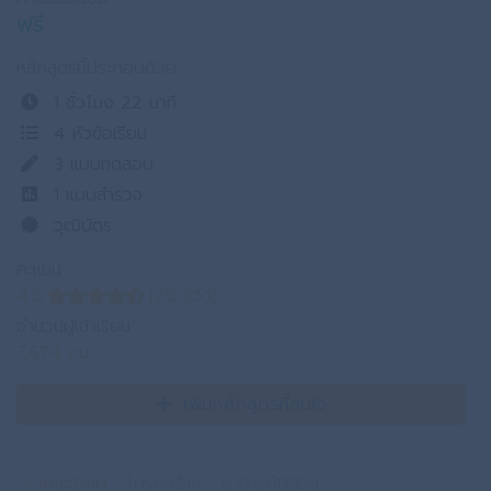
ฟรี
หลักสูตรนี้ประกอบด้วย
1 ชั่วโมง 22 นาที
4 หัวข้อเรียน
3
แบบทดสอบ
1
แบบสำรวจ
วุฒิบัตร
คะแนน
4.6
(20 รีวิว)
จำนวนผู้เข้าเรียน
7,674 คน
เพิ่มหลักสูตรที่สนใจ
รายละเอียด
โครงสร้าง
อาจารย์ผู้สอน