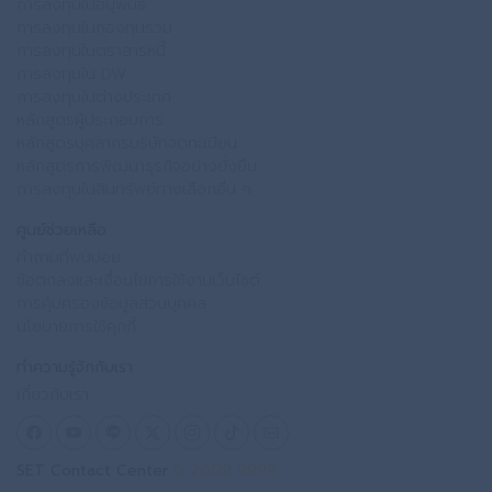
การลงทุนในอนุพันธ์
การลงทุนในกองทุนรวม
การลงทุนในตราสารหนี้
การลงทุนใน DW
การลงทุนในต่างประเทศ
หลักสูตรผู้ประกอบการ
หลักสูตรบุคลากรบริษัทจดทะเบียน
หลักสูตรการพัฒนาธุรกิจอย่างยั่งยืน
การลงทุนในสินทรัพย์ทางเลือกอื่น ๆ
ศูนย์ช่วยเหลือ
คำถามที่พบบ่อย
ข้อตกลงและเงื่อนไขการใช้งานเว็บไซต์
การคุ้มครองข้อมูลส่วนบุคคล
นโยบายการใช้คุกกี้
ทำความรู้จักกับเรา
เกี่ยวกับเรา
SET Contact Center
0 2009 9999