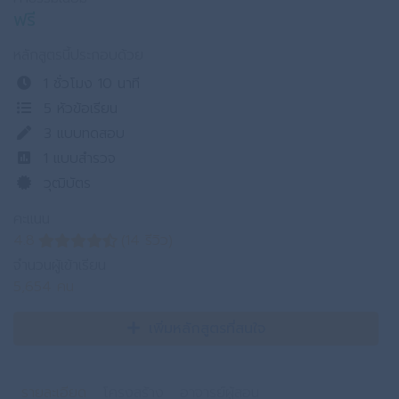
ฟรี
หลักสูตรนี้ประกอบด้วย
1 ชั่วโมง 10 นาที
5 หัวข้อเรียน
3
แบบทดสอบ
1
แบบสำรวจ
วุฒิบัตร
คะแนน
4.8
(14 รีวิว)
จำนวนผู้เข้าเรียน
5,654 คน
เพิ่มหลักสูตรที่สนใจ
รายละเอียด
โครงสร้าง
อาจารย์ผู้สอน