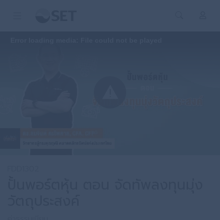
Error loading media: File could not be played
FDD1302
ปั้นพอร์ตหุ้น ตอน จัดทัพลงทุนมุ่ง
วัตถุประสงค์
ค่าธรรมเนียม