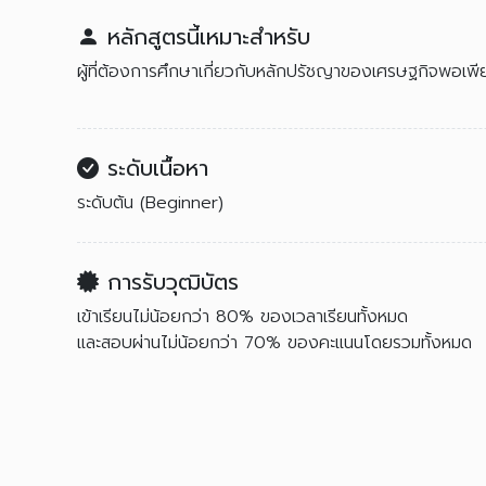
หลักสูตรนี้เหมาะสำหรับ
ผู้ที่ต้องการศึกษาเกี่ยวกับหลักปรัชญาของเศรษฐกิจพอเพีย
ระดับเนื้อหา
ระดับต้น (Beginner)
การรับวุฒิบัตร
เข้าเรียนไม่น้อยกว่า 80% ของเวลาเรียนทั้งหมด
และสอบผ่านไม่น้อยกว่า 70% ของคะแนนโดยรวมทั้งหมด