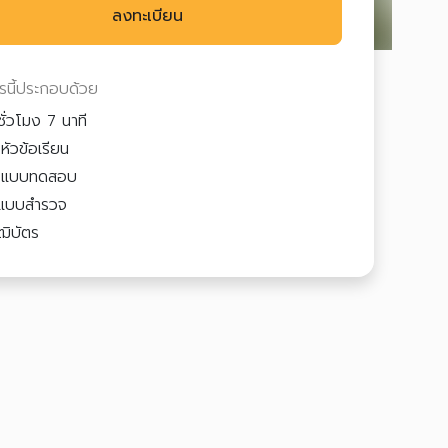
ลงทะเบียน
ตรนี้ประกอบด้วย
ชั่วโมง 7 นาที
หัวข้อเรียน
3
แบบทดสอบ
แบบสำรวจ
ฒิบัตร