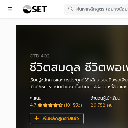
OTD1402
ชีวิตสมดุล ชีวิตพอ
เรียนรู้หลักการและการประยุกต์ใช้หลักเศรษฐกิจพอเพีย
เงินให้เหมาะสมกับตัวเอง ทั้งด้านการใช้จ่าย หนี้สิน
คะแนน
จำนวนผู้เข้าเรียน
4.7
(101 รีวิว)
26,752 คน
เพิ่มหลักสูตรที่สนใจ