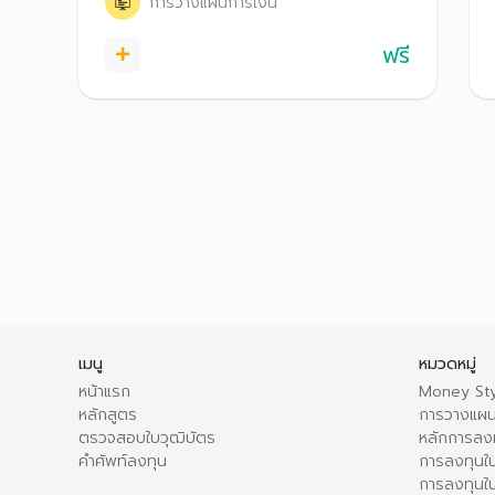
การวางแผนการเงิน
ฟรี
เมนู
หมวดหมู่
หน้าแรก
Money Sty
หลักสูตร
การวางแผน
ตรวจสอบใบวุฒิบัตร
หลักการลง
คำศัพท์ลงทุน
การลงทุนใน
การลงทุนใน