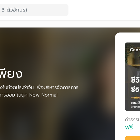
Cann
เพียง
งในชีวิตประจำวัน เพื่อบริหารจัดการการ
 และการออม ในยุค New Normal
ค่าธรร
ฟรี