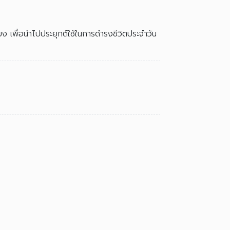
ง เพื่อนำไปประยุกต์ใช้ในการดำรงชีวิตประจำวัน