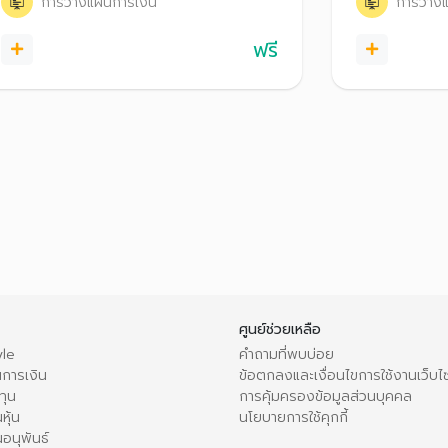
การวางแผนการเงิน
การวางแ
ฟรี
ศูนย์ช่วยเหลือ
le
คำถามที่พบบ่อย
การเงิน
ข้อตกลงและเงื่อนไขการใช้งานเว็บไ
ทุน
การคุ้มครองข้อมูลส่วนบุคคล
หุ้น
นโยบายการใช้คุกกี้
อนุพันธ์