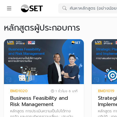
หลักสูตรผู้ประกอบการ
BMD1020
BMD1019
1 ชั่วโมง 6 นาที
Business Feasibility and
Strateg
Risk Management
Impleme
หลักสูตร การประเมินความเป็นไปได้ทาง
หลักสูตร กา
ธุรกิจ และการบริหารความเสี่ยง : ประเมิน
ปฎิบัติ : เท