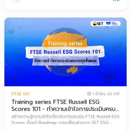
FTSE 101
1 ชั่วโมง 20 นาที
Training series FTSE Russell ESG
Scores 101 - ทำความเข้าใจการประเมินครบ
จบทุกขั้นตอน
สร้างความรู้ความเข้าใจเกี่ยวกับการประเมิน FTSE Russell ESG
Scores ตั้งแต่ Roadmap การเปลี่ยนผ่านจาก SET ESG
Ratings ไปสู่ FTSE Russell ESG Scores ไปจนถึง