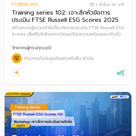
FTSE68 203
2 ชั่วโมง 50 นาที
Training series 102: เจาะลึกหัวข้อการ
ประเมิน FTSE Russell ESG Scores 2025
สร้างความรู้ความเข้าใจเกี่ยวกับการประเมิน FTSE Russell ESG
Scores เพื่อให้บริษัทจดทะเบียนเตรียมความพร้อมและปรับตัว
ก่อนที่จะเริ่มประกาศผลการประเมิน FTSE Russell ESG
Scores สู่สาธารณะ ตั้งแต่ปี 2569 เป็นต้นไป
วิทยากรผู้ทรงคุณวุฒิ
ด้านการดำเนินธุรกิจอย่างยั่งยืน (ESG)
ฟรี