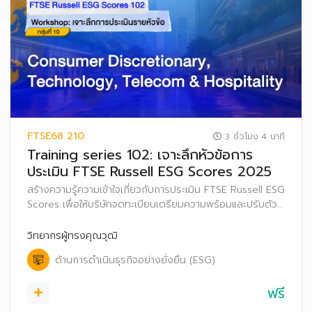
FTSE68 210
3 ชั่วโมง 4 นาที
Training series 102: เจาะลึกหัวข้อการ
ประเมิน FTSE Russell ESG Scores 2025
สร้างความรู้ความเข้าใจเกี่ยวกับการประเมิน FTSE Russell ESG
Scores เพื่อให้บริษัทจดทะเบียนเตรียมความพร้อมและปรับตัว
ก่อนที่จะเริ่มประกาศผลการประเมิน FTSE Russell ESG
Scores สู่สาธารณะ ตั้งแต่ปี 2569 เป็นต้นไป
วิทยากรผู้ทรงคุณวุฒิ
ด้านการดำเนินธุรกิจอย่างยั่งยืน (ESG)
ฟรี