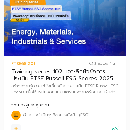
FTSE68 201
3 ชั่วโมง 1 นาที
Training series 102: เจาะลึกหัวข้อการ
ประเมิน FTSE Russell ESG Scores 2025
สร้างความรู้ความเข้าใจเกี่ยวกับการประเมิน FTSE Russell ESG
Scores เพื่อให้บริษัทจดทะเบียนเตรียมความพร้อมและปรับตัว
ก่อนที่จะเริ่มประกาศผลการประเมิน FTSE Russell ESG
Scores สู่สาธารณะ ตั้งแต่ปี 2569 เป็นต้นไป
วิทยากรผู้ทรงคุณวุฒิ
ด้านการดำเนินธุรกิจอย่างยั่งยืน (ESG)
ฟรี