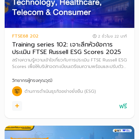
FTSE68 202
2 ชั่วโมง 22 นาที
Training series 102: เจาะลึกหัวข้อการ
ประเมิน FTSE Russell ESG Scores 2025
สร้างความรู้ความเข้าใจเกี่ยวกับการประเมิน FTSE Russell ESG
Scores เพื่อให้บริษัทจดทะเบียนเตรียมความพร้อมและปรับตัว
ก่อนที่จะเริ่มประกาศผลการประเมิน FTSE Russell ESG
Scores สู่สาธารณะ ตั้งแต่ปี 2569 เป็นต้นไป
วิทยากรผู้ทรงคุณวุฒิ
ด้านการดำเนินธุรกิจอย่างยั่งยืน (ESG)
ฟรี