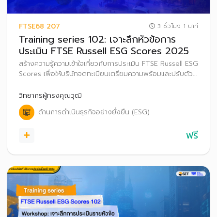
FTSE68 207
3 ชั่วโมง 1 นาที
Training series 102: เจาะลึกหัวข้อการ
ประเมิน FTSE Russell ESG Scores 2025
สร้างความรู้ความเข้าใจเกี่ยวกับการประเมิน FTSE Russell ESG
Scores เพื่อให้บริษัทจดทะเบียนเตรียมความพร้อมและปรับตัว
ก่อนที่จะเริ่มประกาศผลการประเมิน FTSE Russell ESG
Scores สู่สาธารณะ ตั้งแต่ปี 2569 เป็นต้นไป
วิทยากรผู้ทรงคุณวุฒิ
ด้านการดำเนินธุรกิจอย่างยั่งยืน (ESG)
ฟรี