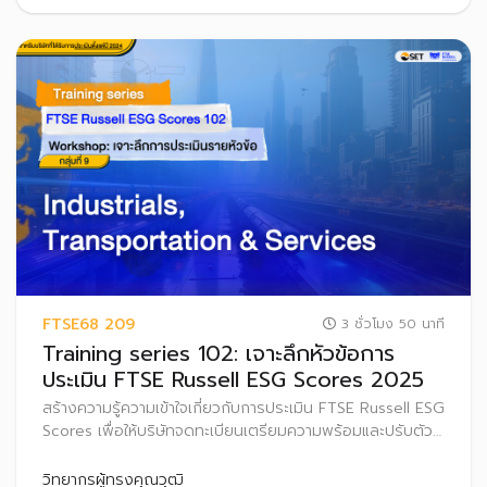
FTSE68 209
3 ชั่วโมง 50 นาที
Training series 102: เจาะลึกหัวข้อการ
ประเมิน FTSE Russell ESG Scores 2025
สร้างความรู้ความเข้าใจเกี่ยวกับการประเมิน FTSE Russell ESG
Scores เพื่อให้บริษัทจดทะเบียนเตรียมความพร้อมและปรับตัว
ก่อนที่จะเริ่มประกาศผลการประเมิน FTSE Russell ESG
Scores สู่สาธารณะ ตั้งแต่ปี 2569 เป็นต้นไป
วิทยากรผู้ทรงคุณวุฒิ