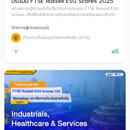
ประเมิน FTSE Russell ESG Scores 2025
สร้างความรู้ความเข้าใจเกี่ยวกับการประเมิน FTSE Russell ESG
Scores เพื่อให้บริษัทจดทะเบียนเตรียมความพร้อมและปรับตัว
ก่อนที่จะเริ่มประกาศผลการประเมิน FTSE Russell ESG
Scores สู่สาธารณะ ตั้งแต่ปี 2569 เป็นต้นไป
วิทยากรผู้ทรงคุณวุฒิ
ด้านการดำเนินธุรกิจอย่างยั่งยืน (ESG)
ฟรี