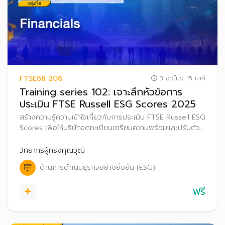
FTSE68 206
3 ชั่วโมง 15 นาที
Training series 102: เจาะลึกหัวข้อการ
ประเมิน FTSE Russell ESG Scores 2025
สร้างความรู้ความเข้าใจเกี่ยวกับการประเมิน FTSE Russell ESG
Scores เพื่อให้บริษัทจดทะเบียนเตรียมความพร้อมและปรับตัว
ก่อนที่จะเริ่มประกาศผลการประเมิน FTSE Russell ESG
Scores สู่สาธารณะ ตั้งแต่ปี 2569 เป็นต้นไป
วิทยากรผู้ทรงคุณวุฒิ
ด้านการดำเนินธุรกิจอย่างยั่งยืน (ESG)
ฟรี