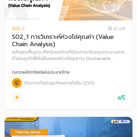
S02_1
21 นาที
S02_1 การวิเคราะห์ห่วงโซ่คุณค่า (Value
Chain Analysis)
หลักสูตรพื้นฐาน สำหรับองค์กรที่ต้องการปรับปรุงกระบวนการ
ดำเนินธุรกิจให้ยั่งยืนตลอดห่วงโซ่อุปทาน (Sustainable
Supply Chain Management) ซึ่งการวิเคราะห์ห่วงโซ่คุณค่า
เป็นกระบวนการขั้นพื้นฐานและจำเป็นต่อการพัฒนาธุรกิจ บน
ตลาดหลักทรัพย์แห่งประเทศไทย
แนวคิดการสร้างคุณค่า (Create Value)
ด้านการดำเนินธุรกิจอย่างยั่งยืน (ESG)
ฟรี