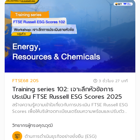
FTSE68 205
3 ชั่วโมง 27 นาที
Training series 102: เจาะลึกหัวข้อการ
ประเมิน FTSE Russell ESG Scores 2025
สร้างความรู้ความเข้าใจเกี่ยวกับการประเมิน FTSE Russell ESG
Scores เพื่อให้บริษัทจดทะเบียนเตรียมความพร้อมและปรับตัว
ก่อนที่จะเริ่มประกาศผลการประเมิน FTSE Russell ESG
Scores สู่สาธารณะ ตั้งแต่ปี 2569 เป็นต้นไป
วิทยากรผู้ทรงคุณวุฒิ
ด้านการดำเนินธุรกิจอย่างยั่งยืน (ESG)