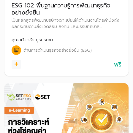
ESG 102 พื้นฐานความรู้การพัฒนาธุรกิจ
อย่างยั่งยืน
เป็นหลักสูตรพัฒนาบริษัทจดทะเบียนให้ดำเนินงานโดยคำนึงถึง
ผลกระทบด้านสิ่งแวดล้อม สังคม และบรรษัทภิบาล
(Environmental, Social and Governance: ESG)
คุณอนันตชัย ยูรประถม
ด้านการดำเนินธุรกิจอย่างยั่งยืน (ESG)
ฟรี