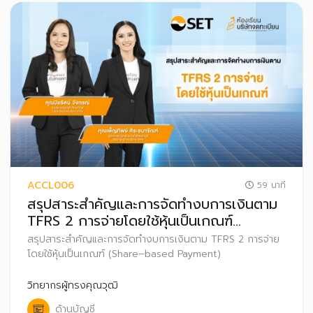
ACCL006
59 นาที
สรุปสาระสำคัญและการจัดทำงบการเงินตาม
TFRS 2 การจ่ายโดยใช้หุ้นเป็นเกณฑ์
(Share–based Payment)
สรุปสาระสำคัญและการจัดทำงบการเงินตาม TFRS 2 การจ่าย
โดยใช้หุ้นเป็นเกณฑ์ (Share–based Payment)
วิทยากรผู้ทรงคุณวุฒิ
ด้านบัญชี