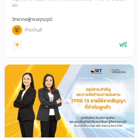
เช่า
วิทยากรผู้ทรงคุณวุฒิ
ด้านบัญชี
ฟรี