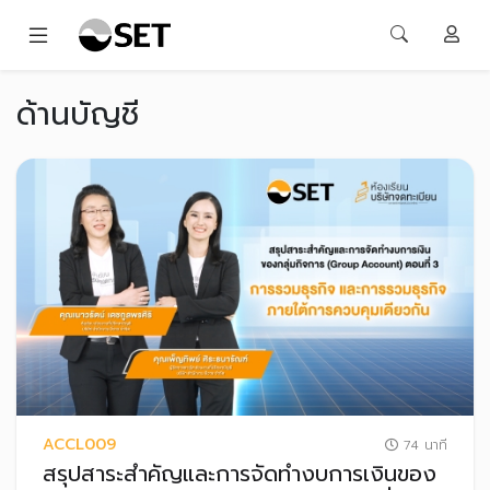
ด้านบัญชี
ACCL009
74 นาที
สรุปสาระสำคัญและการจัดทำงบการเงินของ