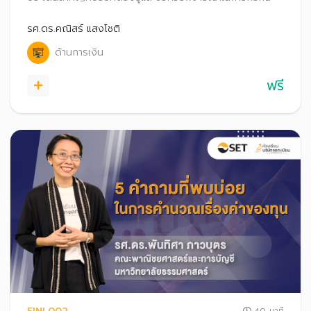
รศ.ดร.คณิสร์ แสงโชติ
ด้านการเงิน
ฟรี