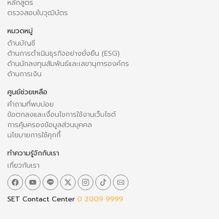
หลักสูตร
ตรวจสอบใบวุฒิบัตร
หมวดหมู่
ด้านบัญชี
ด้านการดำเนินธุรกิจอย่างยั่งยืน (ESG)
ด้านนักลงทุนสัมพันธ์และเลขานุการองค์กร
ด้านการเงิน
ศูนย์ช่วยเหลือ
คำถามที่พบบ่อย
ข้อตกลงและเงื่อนไขการใช้งานเว็บไซต์
การคุ้มครองข้อมูลส่วนบุคคล
นโยบายการใช้คุกกี้
ทำความรู้จักกับเรา
เกี่ยวกับเรา
SET Contact Center
0 2009 9999