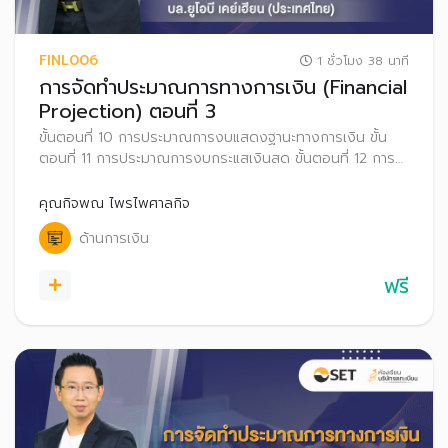
FINL006
1 ชั่วโมง 38 นาที
การจัดทำประมาณการทางการเงิน (Financial
Projection) ตอนที่ 3
ขั้นตอนที่ 10 การประมาณการงบแสดงฐานะทางการเงิน ขั้น
ตอนที่ 11 การประมาณการงบกระแสเงินสด ขั้นตอนที่ 12 การ
วิเคราะห์อัตราส่วนทางการเงิน ขั้นตอนที่ 13 การประเมินมูลค่า
หุ้นด้วยวิธีคิดลดกระแสเงินสด และขั้นตอนที่ 14 การวิเคราะห์
คุณกิจพณ ไพรไพศาลกิจ
ความไว (Sensitivity Analysis)
ด้านการเงิน
ฟรี