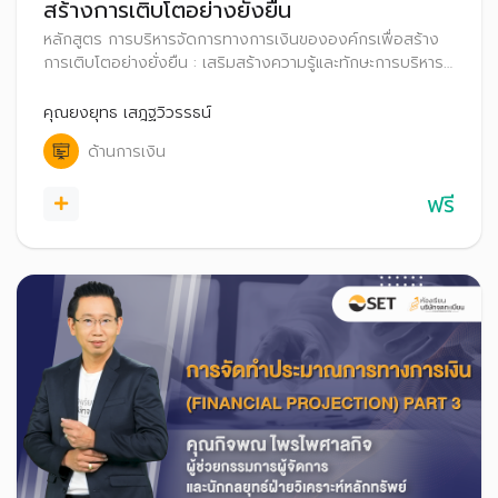
สร้างการเติบโตอย่างยั่งยืน
หลักสูตร การบริหารจัดการทางการเงินขององค์กรเพื่อสร้าง
การเติบโตอย่างยั่งยืน : เสริมสร้างความรู้และทักษะการบริหาร
จัดการด้านการเงินขององค์กร
คุณยงยุทธ เสฎฐวิวรรธน์
ด้านการเงิน
ฟรี