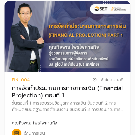
FINL004
1 ชั่วโมง 2 นาที
การจัดทำประมาณการทางการเงิน (Financial
Projection) ตอนที่ 1
ขั้นตอนที่ 1 การรวบรวมข้อมูลทางการเงิน ขั้นตอนที่ 2 การ
กำหนดสมมติฐานการดำเนินงาน ขั้นตอนที่ 3 การประมาณการ
เติบโตยอดขายในอนาคต และขั้นตอนที่ 4 การประมาณต้นทุน
ขาย
คุณกิจพณ ไพรไพศาลกิจ
ด้านการเงิน