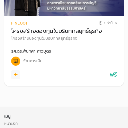
FINL001
1 ชั่วโมง
โครงสร้างของทุนในบริบทกลยุทธ์ธุรกิจ
โครงสร้างของทุนในบริบทกลยุทธ์ธุรกิจ
รศ.ดร.พันทิศา ภาวบุตร
ด้านการเงิน
ฟรี
เมนู
หน้าแรก