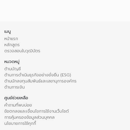
เมนู
หน้าแรก
หลักสูตร
ตรวจสอบใบวุฒิบัตร
หมวดหมู่
ด้านบัญชี
ด้านการดำเนินธุรกิจอย่างยั่งยืน (ESG)
ด้านนักลงทุนสัมพันธ์และเลขานุการองค์กร
ด้านการเงิน
ศูนย์ช่วยเหลือ
คำถามที่พบบ่อย
ข้อตกลงและเงื่อนไขการใช้งานเว็บไซต์
การคุ้มครองข้อมูลส่วนบุคคล
นโยบายการใช้คุกกี้