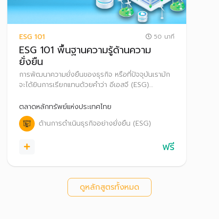
ESG 101
50 นาที
ESG 101 พื้นฐานความรู้ด้านความ
ยั่งยืน
การพัฒนาความยั่งยืนของธุรกิจ หรือที่ปัจจุบันเรามัก
จะได้ยินการเรียกแทนด้วยคำว่า อีเอสจี (ESG)
หลักสูตรนี้จึงเป็นการทำความเข้าใจความรู้พื้นฐานที่
เกี่ยวข้องกับความยั่งยืน
ตลาดหลักทรัพย์แห่งประเทศไทย
ด้านการดำเนินธุรกิจอย่างยั่งยืน (ESG)
ฟรี
ดูหลักสูตรทั้งหมด