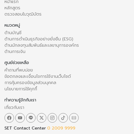
หน้าแรก
หลักสูตร
ตรวจสอบใบวุฒิบัตร
หมวดหมู่
ด้านบัญชี
ด้านการดำเนินธุรกิจอย่างยั่งยืน (ESG)
ด้านนักลงทุนสัมพันธ์และเลขานุการองค์กร
ด้านการเงิน
ศูนย์ช่วยเหลือ
คำถามที่พบบ่อย
ข้อตกลงและเงื่อนไขการใช้งานเว็บไซต์
การคุ้มครองข้อมูลส่วนบุคคล
นโยบายการใช้คุกกี้
ทำความรู้จักกับเรา
เกี่ยวกับเรา
SET Contact Center
0 2009 9999