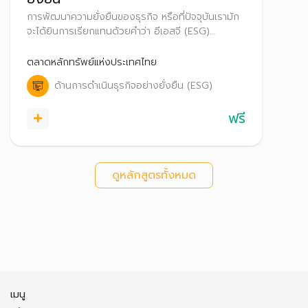
การพัฒนาความยั่งยืนของธุรกิจ หรือที่ปัจจุบันเรามัก
จะได้ยินการเรียกแทนด้วยคำว่า อีเอสจี (ESG)
หลักสูตรนี้จึงเป็นการทำความเข้าใจความรู้พื้นฐานที่
เกี่ยวข้องกับความยั่งยืน
ตลาดหลักทรัพย์แห่งประเทศไทย
ด้านการดำเนินธุรกิจอย่างยั่งยืน (ESG)
ฟรี
ดูหลักสูตรทั้งหมด
เมนู