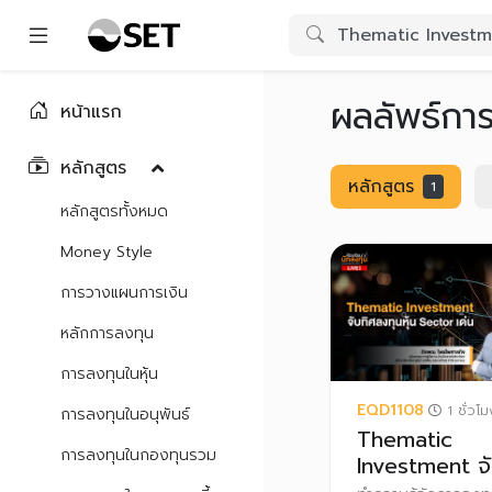
ผลลัพธ์กา
หน้าแรก
หลักสูตร
หลักสูตร
1
หลักสูตรทั้งหมด
Money Style
การวางแผนการเงิน
หลักการลงทุน
การลงทุนในหุ้น
EQD1108
1 ชั่วโ
การลงทุนในอนุพันธ์
Thematic
การลงทุนในกองทุนรวม
Investment จั