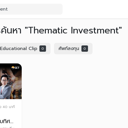
รค้นหา "Thematic Investment"
Educational Clip
ศัพท์ลงทุน
0
0
มง 40 นาที
บทิศ