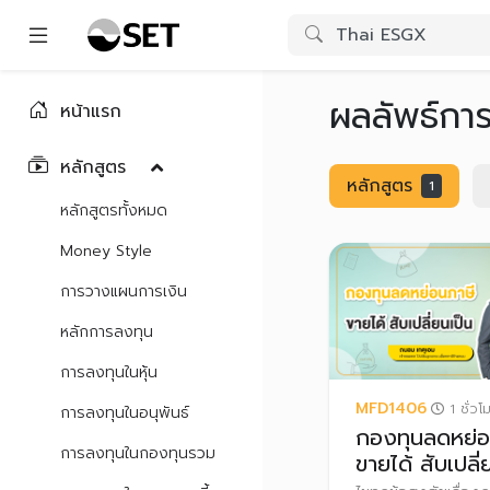
ผลลัพธ์กา
หน้าแรก
หลักสูตร
หลักสูตร
1
หลักสูตรทั้งหมด
Money Style
การวางแผนการเงิน
หลักการลงทุน
การลงทุนในหุ้น
MFD1406
1 ชั่วโ
การลงทุนในอนุพันธ์
กองทุนลดหย่อ
การลงทุนในกองทุนรวม
ขายได้ สับเปลี่