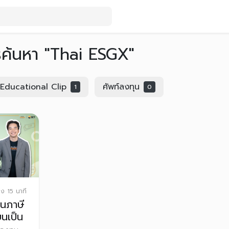
รค้นหา "Thai ESGX"
Educational Clip
ศัพท์ลงทุน
1
0
มง 15 นาที
นภาษี
ยนเป็น