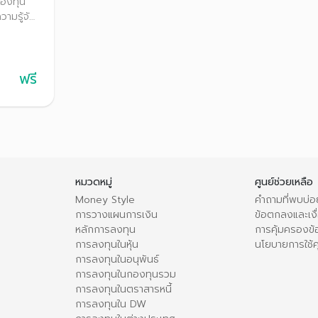
กองทุน
ามรู้จัก
ยชน์ภาษี
ะเภท
ฟรี
หมวดหมู่
ศูนย์ช่วยเหลือ
Money Style
คำถามที่พบบ่อ
การวางแผนการเงิน
ข้อตกลงและเงื่
หลักการลงทุน
การคุ้มครองข้
การลงทุนในหุ้น
นโยบายการใช้คุ
การลงทุนในอนุพันธ์
การลงทุนในกองทุนรวม
การลงทุนในตราสารหนี้
การลงทุนใน DW