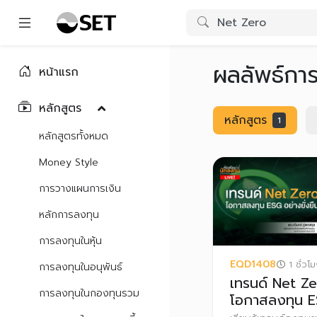
ผลลัพธ์กา
หน้าแรก
หลักสูตร
หลักสูตร
1
หลักสูตรทั้งหมด
Money Style
การวางแผนการเงิน
หลักการลงทุน
การลงทุนในหุ้น
EQD1408
1 ชั่วโ
การลงทุนในอนุพันธ์
เทรนด์ Net Z
การลงทุนในกองทุนรวม
โอกาสลงทุน 