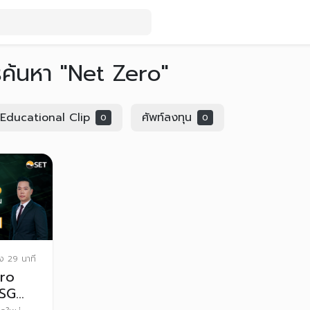
รค้นหา "Net Zero"
Educational Clip
ศัพท์ลงทุน
0
0
มง 29 นาที
ero
ESG