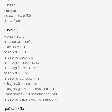
หน้าแรก
หลักสูตร
ตรวจสอบใบวุฒิบัตร
คำศัพท์ลงทุน
หมวดหมู่
Money Style
การวางแผนการเงิน
หลักการลงทุน
การลงทุนในหุ้น
การลงทุนในอนุพันธ์
การลงทุนในกองทุนรวม
การลงทุนในตราสารหนี้
การลงทุนใน DW
การลงทุนในต่างประเทศ
หลักสูตรผู้ประกอบการ
หลักสูตรบุคลากรบริษัทจดทะเบียน
หลักสูตรการพัฒนาธุรกิจอย่างยั่งยืน
การลงทุนในสินทรัพย์ทางเลือกอื่น ๆ
ศูนย์ช่วยเหลือ