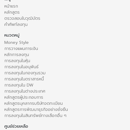
หน้าแรก
หลักสูตร
ตรวจสอบใบวุฒิบัตร
คำศัพท์ลงทุน
หมวดหมู่
Money Style
การวางแผนการเงิน
หลักการลงทุน
การลงทุนในหุ้น
การลงทุนในอนุพันธ์
การลงทุนในกองทุนรวม
การลงทุนในตราสารหนี้
การลงทุนใน DW
การลงทุนในต่างประเทศ
หลักสูตรผู้ประกอบการ
หลักสูตรบุคลากรบริษัทจดทะเบียน
หลักสูตรการพัฒนาธุรกิจอย่างยั่งยืน
การลงทุนในสินทรัพย์ทางเลือกอื่น ๆ
ศูนย์ช่วยเหลือ