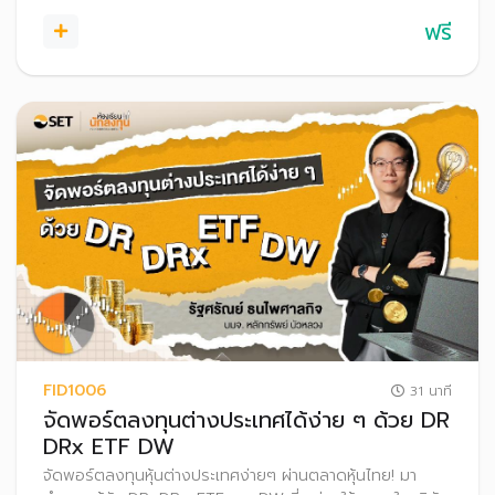
ฟรี
FID1006
31 นาที
จัดพอร์ตลงทุนต่างประเทศได้ง่าย ๆ ด้วย DR
DRx ETF DW
จัดพอร์ตลงทุนหุ้นต่างประเทศง่ายๆ ผ่านตลาดหุ้นไทย! มา