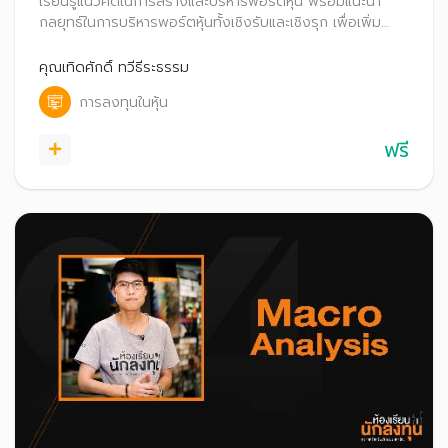
เรียนรู้แนวคิดในการสร้างและบริหารพอร์ตหุ้น พร้อมแนะนำ
กลยุทธ์ในการบริหารพอร์ตหุ้นทั้งเชิงรับและเชิงรุก เพื่อเพิ่ม
โอกาสสร้างผลตอบแทน
คุณเทิดศักดิ์ ทวีธีระธรรม
การลงทุนในหุ้น
ฟรี