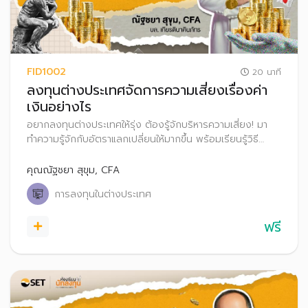
FID1002
20 นาที
ลงทุนต่างประเทศจัดการความเสี่ยงเรื่องค่า
เงินอย่างไร
อยากลงทุนต่างประเทศให้รุ่ง ต้องรู้จักบริหารความเสี่ยง! มา
ทำความรู้จักกับอัตราแลกเปลี่ยนให้มากขึ้น พร้อมเรียนรู้วิธี
รับมือกับความผันผวนของค่าเงิน เพื่อให้คุณลงทุนได้อย่างมั่นใจ
และมีประสิทธิภาพ
คุณณัฐชยา สุขุม, CFA
การลงทุนในต่างประเทศ
ฟรี