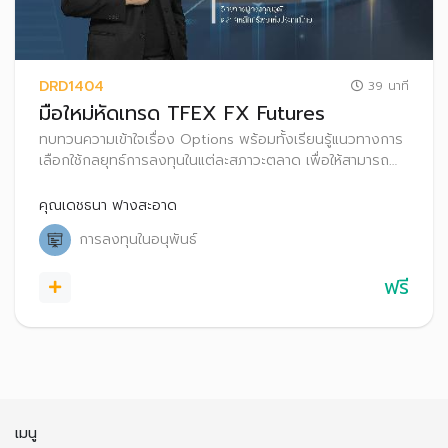
DRD1404
39 นาที
มือใหม่หัดเทรด TFEX FX Futures
ทบทวนความเข้าใจเรื่อง Options พร้อมทั้งเรียนรู้แนวทางการ
เลือกใช้กลยุทธ์การลงทุนในแต่ละสภาวะตลาด เพื่อให้สามารถ
ประยุกต์ใช้และนำไปประกอบการตัดสินใจในการเทรด Options
คุณเดชธนา ฟางสะอาด
การลงทุนในอนุพันธ์
ฟรี
เมนู