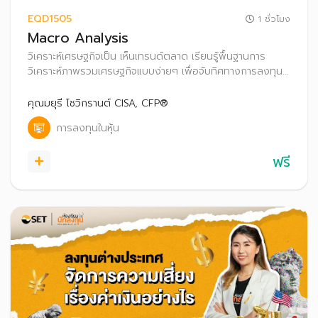
EQD1505
1 ชั่วโมง
Macro Analysis
วิเคราะห์เศรษฐกิจเป็น เห็นเทรนด์ตลาด เรียนรู้พื้นฐานการ
วิเคราะห์ภาพรวมเศรษฐกิจแบบง่ายๆ เพื่อจับทิศทางการลงทุน
ในกลุ่มอุตสาหกรรมต่างๆ และค้นหาหุ้นเด็ดในแต่ละช่วงเวลา
คุณมยุรี โชวิกรานต์ CISA, CFP®
การลงทุนในหุ้น
ฟรี