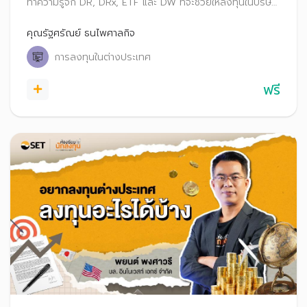
ทำความรู้จัก DR, DRx, ETF และ DW ที่จะช่วยให้ลงทุนในบริษัท
ดังระดับโลกได้สะดวกสบายเหมือนซื้อขายหุ้นไทย
คุณรัฐศรัณย์ ธนไพศาลกิจ
การลงทุนในต่างประเทศ
ฟรี