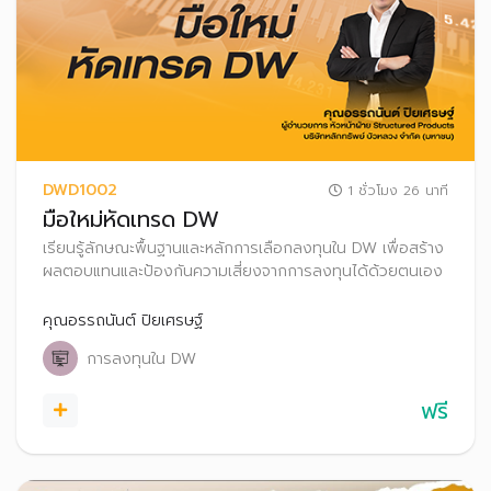
DWD1002
1 ชั่วโมง 26 นาที
มือใหม่หัดเทรด DW
เรียนรู้ลักษณะพื้นฐานและหลักการเลือกลงทุนใน DW เพื่อสร้าง
ผลตอบแทนและป้องกันความเสี่ยงจากการลงทุนได้ด้วยตนเอง
คุณอรรถนันต์ ปิยเศรษฐ์
การลงทุนใน DW
ฟรี