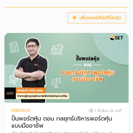
เพิ่มเพลย์ลิสต์ที่สนใจ
FDD1303
1 ชั่วโมง 22 นาที
ปั้นพอร์ตหุ้น ตอน กลยุทธ์บริหารพอร์ตหุ้น
แบบมืออาชีพ