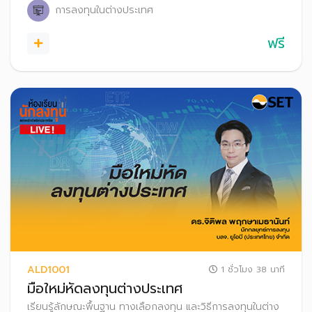
การลงทุนในต่างประเทศ
ฟรี
ALD1001
1 ชั่วโมง 38 นาที
มือใหม่หัดลงทุนต่างประเทศ
เรียนรู้ลักษณะพื้นฐาน ทางเลือกลงทุน และวิธีการลงทุนในต่าง