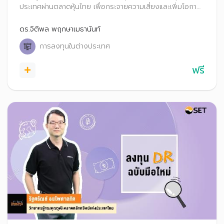
ประเทศผ่านตลาดหุ้นไทย เพื่อกระจายความเสี่ยงและเพิ่มโอกาส
สร้างผลตอบแทนที่ดีในระยะยาว
ดร.จิติพล พฤกษาเมธานันท์
การลงทุนในต่างประเทศ
ฟรี