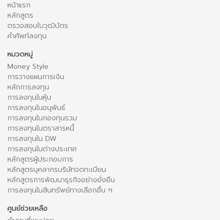
หน้าแรก
หลักสูตร
ตรวจสอบใบวุฒิบัตร
คำศัพท์ลงทุน
หมวดหมู่
Money Style
การวางแผนการเงิน
หลักการลงทุน
การลงทุนในหุ้น
การลงทุนในอนุพันธ์
การลงทุนในกองทุนรวม
การลงทุนในตราสารหนี้
การลงทุนใน DW
การลงทุนในต่างประเทศ
หลักสูตรผู้ประกอบการ
หลักสูตรบุคลากรบริษัทจดทะเบียน
หลักสูตรการพัฒนาธุรกิจอย่างยั่งยืน
การลงทุนในสินทรัพย์ทางเลือกอื่น ๆ
ศูนย์ช่วยเหลือ