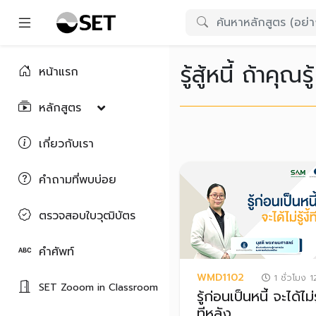
รู้สู้หนี้ ถ้าคุณรู้
หน้าแรก
หลักสูตร
เกี่ยวกับเรา
คำถามที่พบบ่อย
ตรวจสอบใบวุฒิบัตร
คำศัพท์
WMD1102
1 ชั่วโมง 1
SET Zooom in Classroom
รู้ก่อนเป็นหนี้ จะได้ไม่รู
ทีหลัง