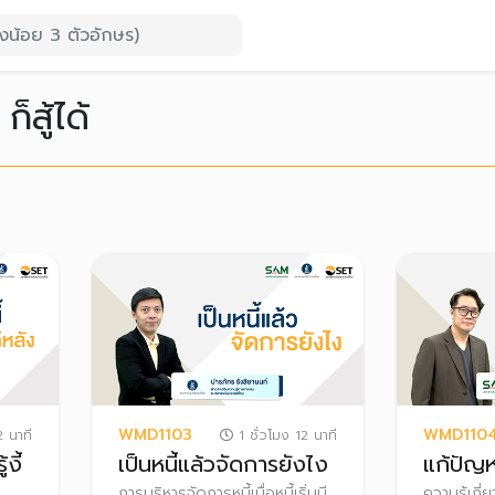
 ก็สู้ได้
WMD1103
WMD110
2 นาที
1 ชั่วโมง 12 นาที
้งี้
เป็นหนี้แล้วจัดการยังไง
แก้ปัญห
การบริหารจัดการหนี้เมื่อหนี้เริ่มมี
ความรู้เกี่