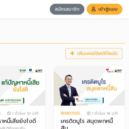
สมัครสมาชิก
เข้าสู่ระบบ
เพิ่มเพลย์ลิสต์ที่สนใจ
4
WMD1105
1 ชั่วโมง 10 นาที
1 ชั่วโมง 18 นาที
าหนี้เสียยังไงดี
เครดิตบูโร สมุดพกหนี้
สิน
ยวกับวิธีการปรับ