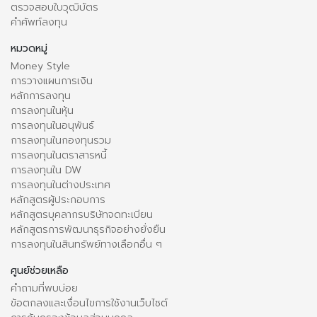
ตรวจสอบใบวุฒิบัตร
คำศัพท์ลงทุน
หมวดหมู่
Money Style
การวางแผนการเงิน
หลักการลงทุน
การลงทุนในหุ้น
การลงทุนในอนุพันธ์
การลงทุนในกองทุนรวม
การลงทุนในตราสารหนี้
การลงทุนใน DW
การลงทุนในต่างประเทศ
หลักสูตรผู้ประกอบการ
หลักสูตรบุคลากรบริษัทจดทะเบียน
หลักสูตรการพัฒนาธุรกิจอย่างยั่งยืน
การลงทุนในสินทรัพย์ทางเลือกอื่น ๆ
ศูนย์ช่วยเหลือ
คำถามที่พบบ่อย
ข้อตกลงและเงื่อนไขการใช้งานเว็บไซต์