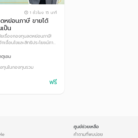
1 ชั่วโมง 15 นาที
ดหย่อนภาษี ขายได้
นเป็น
ัยเรื่องกองทุนลดหย่อนภาษี!
ักเงื่อนไขและสิทธิประโยชน์ภาษี
ต่ละประเภท
ตุเอม
งทุนในกองทุนรวม
ฟรี
ศูนย์ช่วยเหลือ
le
คำถามที่พบบ่อย