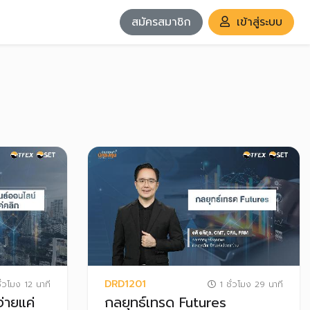
สมัครสมาชิก
เข้าสู่ระบบ
DRD1201
ั่วโมง 12 นาที
1 ชั่วโมง 29 นาที
่ายแค่
กลยุทธ์เทรด Futures