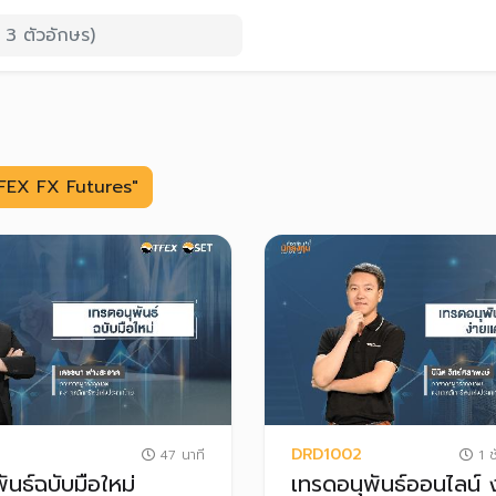
 TFEX FX Futures"
DRD1002
47 นาที
1 ช
ันธ์ฉบับมือใหม่
เทรดอนุพันธ์ออนไลน์ ง