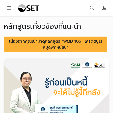
หลักสูตรเกี่ยวข้องที่แนะนำ
เนื่องจากคุณเข้ามาดูหลักสูตร "WMD1105 : เครดิตบูโร
สมุดพกหนี้สิน"