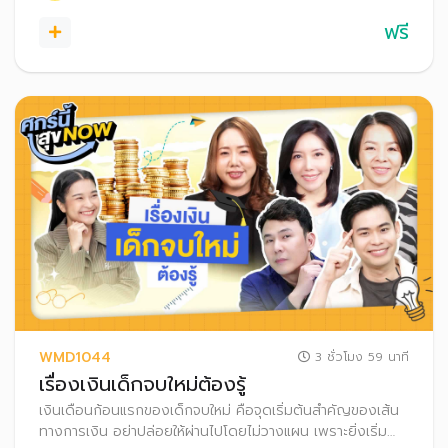
ฟรี
WMD1044
3 ชั่วโมง 59 นาที
เรื่องเงินเด็กจบใหม่ต้องรู้
เงินเดือนก้อนแรกของเด็กจบใหม่ คือจุดเริ่มต้นสำคัญของเส้น
ทางการเงิน อย่าปล่อยให้ผ่านไปโดยไม่วางแผน เพราะยิ่งเริ่ม