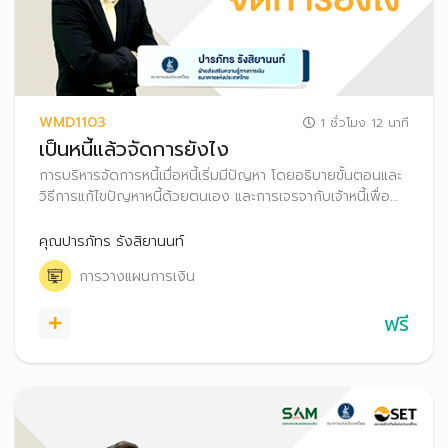
WMD1103
1 ชั่วโมง 12 นาที
เป็นหนี้แล้วจัดการยังไง
การบริหารจัดการหนี้เมื่อหนี้เริ่มมีปัญหา โดยอธิบายขั้นตอนและ
วิธีการแก้ไขปัญหาหนี้ด้วยตนเอง และการเจรจากับเจ้าหนี้เพื่อ
ปรับโครงสร้างหนี้ เหมาะกับผู้ที่เป็นหนี้แล้ว หรือผู้ที่ภาระหนี้เริ่ม
พอกพูนกังวลว่าจะมีปัญหาในอนาคต
คุณปารภัทร รังสิยานนท์
การวางแผนการเงิน
ฟรี