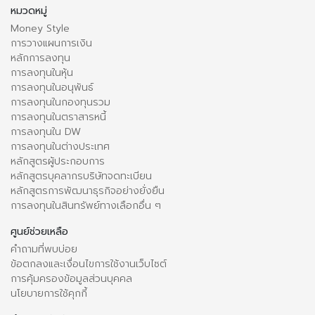
หมวดหมู่
Money Style
การวางแผนการเงิน
หลักการลงทุน
การลงทุนในหุ้น
การลงทุนในอนุพันธ์
การลงทุนในกองทุนรวม
การลงทุนในตราสารหนี้
การลงทุนใน DW
การลงทุนในต่างประเทศ
หลักสูตรผู้ประกอบการ
หลักสูตรบุคลากรบริษัทจดทะเบียน
หลักสูตรการพัฒนาธุรกิจอย่างยั่งยืน
การลงทุนในสินทรัพย์ทางเลือกอื่น ๆ
ศูนย์ช่วยเหลือ
คำถามที่พบบ่อย
ข้อตกลงและเงื่อนไขการใช้งานเว็บไซต์
การคุ้มครองข้อมูลส่วนบุคคล
นโยบายการใช้คุกกี้