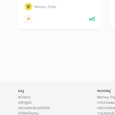
Money Style
ฟรี
เมนู
หมวดหมู่
หน้าแรก
Money Sty
หลักสูตร
การวางแผน
ตรวจสอบใบวุฒิบัตร
หลักการลง
คำศัพท์ลงทุน
การลงทุนใน