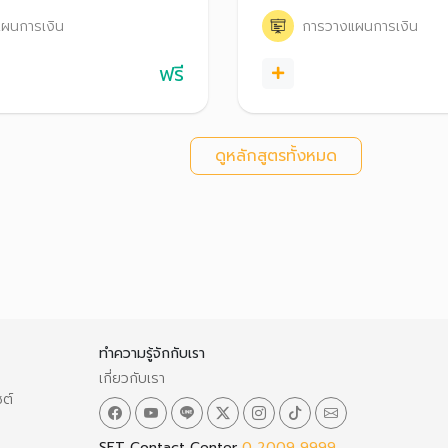
ียลมีเดียต่างๆ รวมถึงแนะนำ
วางแผนบริหารการเงิน โดยนำ
ผนการเงิน
การวางแผนการเงิน
งแผนการเงินสำหรับ Content
Life Integration มาใช้ บริหาร
่
เงินได้อย่างมั่นใจ
ฟรี
ดูหลักสูตรทั้งหมด
ทำความรู้จักกับเรา
เกี่ยวกับเรา
ซต์
SET Contact Center
0 2009 9999