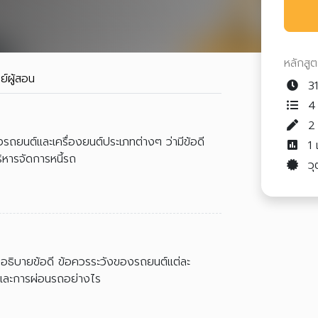
หลักสู
ย์ผู้สอน
31
4 
รถยนต์และเครื่องยนต์ประเภทต่างๆ ว่ามีข้อดี
1
ิหารจัดการหนี้รถ
วุ
ึงอธิบายข้อดี ข้อควรระวังของรถยนต์แต่ละ
ถและการผ่อนรถอย่างไร