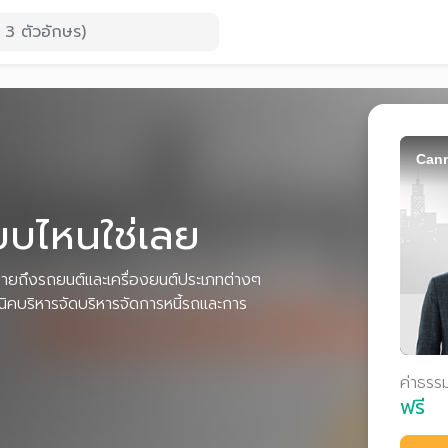
Cann
แบบไหนใช่เลย
บายถึงรถยนต์และเครื่องยนต์ประเภทต่างๆ
คนิคบริหารจัดบริหารจัดการหนี้รถและการ
ค่าธรร
ฟรี