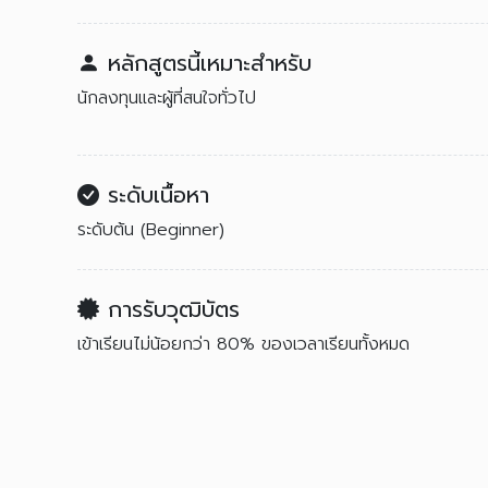
หลักสูตรนี้เหมาะสำหรับ
นักลงทุนและผู้ที่สนใจทั่วไป
ระดับเนื้อหา
ระดับต้น (Beginner)
การรับวุฒิบัตร
เข้าเรียนไม่น้อยกว่า 80% ของเวลาเรียนทั้งหมด