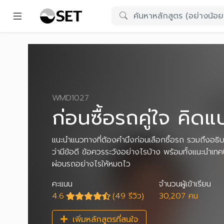
WMD1027
ก่อนซื้อรถคู่ใจ คิด
แนะนำแนวทางที่ต้องคำนึงก่อนเลือกซื้อรถ รวมถึงอธิ
ว่ามีข้อดี ข้อควรระวังอย่างไรบ้าง พร้อมทั้งแนะนำเท
ผ่อนรถอย่างไรให้หมดไว
คะแนน
จำนวนผู้เข้าเรียน
4.6
(49 รีวิว)
30,207 คน
เพิ่มหลักสูตรที่สนใจ