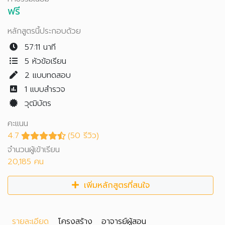
ฟรี
หลักสูตรนี้ประกอบด้วย
57:11 นาที
5 หัวข้อเรียน
2
แบบทดสอบ
1
แบบสำรวจ
วุฒิบัตร
คะแนน
4.7
(50 รีวิว)
จำนวนผู้เข้าเรียน
20,185 คน
เพิ่มหลักสูตรที่สนใจ
รายละเอียด
โครงสร้าง
อาจารย์ผู้สอน