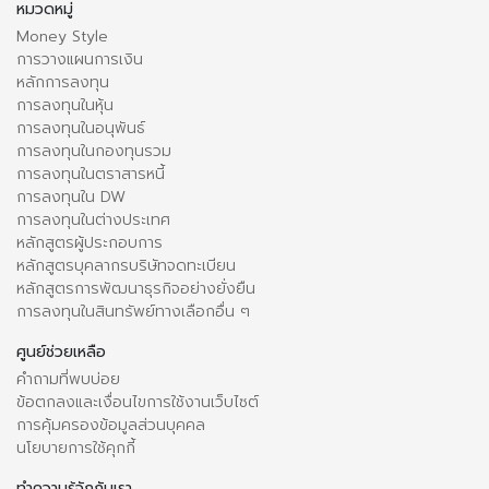
หมวดหมู่
Money Style
การวางแผนการเงิน
หลักการลงทุน
การลงทุนในหุ้น
การลงทุนในอนุพันธ์
การลงทุนในกองทุนรวม
การลงทุนในตราสารหนี้
การลงทุนใน DW
การลงทุนในต่างประเทศ
หลักสูตรผู้ประกอบการ
หลักสูตรบุคลากรบริษัทจดทะเบียน
หลักสูตรการพัฒนาธุรกิจอย่างยั่งยืน
การลงทุนในสินทรัพย์ทางเลือกอื่น ๆ
ศูนย์ช่วยเหลือ
คำถามที่พบบ่อย
ข้อตกลงและเงื่อนไขการใช้งานเว็บไซต์
การคุ้มครองข้อมูลส่วนบุคคล
นโยบายการใช้คุกกี้
ทำความรู้จักกับเรา