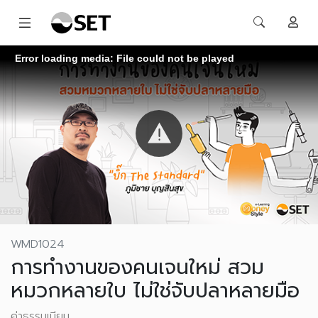
Error loading media: File could not be played
WMD1024
การทำงานของคนเจนใหม่ สวม
หมวกหลายใบ ไม่ใช่จับปลาหลายมือ
ค่าธรรมเนียม