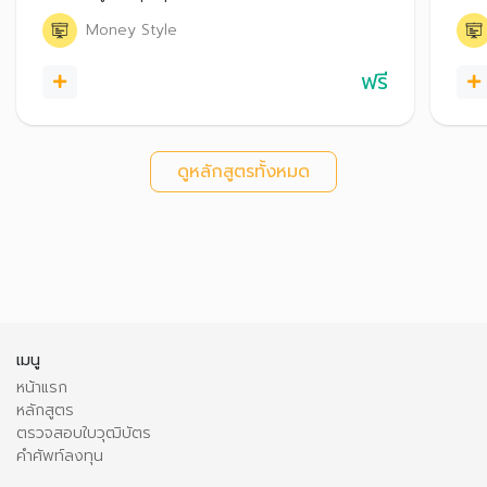
Money Style
ฟรี
ดูหลักสูตรทั้งหมด
เมนู
หน้าแรก
หลักสูตร
ตรวจสอบใบวุฒิบัตร
คำศัพท์ลงทุน