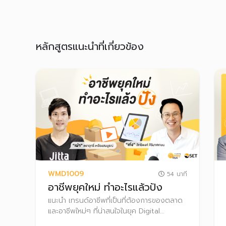
หลักสูตรแนะนำที่เกี่ยวข้อง
WMD1009
54 นาที
อาชีพยุคใหม่ ทำอะไรแล้วปัง
แนะนำ เทรนด์อาชีพที่เป็นที่ต้องการของตลาด
และอาชีพใหม่ๆ ที่น่าสนใจในยุค Digital
Disruption และ New Normal รวมถึงแนวทาง