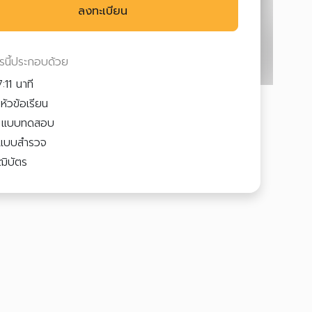
ลงทะเบียน
ตรนี้ประกอบด้วย
:11 นาที
หัวข้อเรียน
2
แบบทดสอบ
แบบสำรวจ
ฒิบัตร