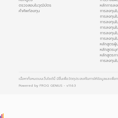
ตรวจสอบใบวุฒิบัตร
หลักการลง
คำศัพท์ลงทุน
การลงทุนใน
การลงทุนใน
การลงทุนใ
การลงทุนใน
การลงทุน
การลงทุนใ
หลักสูตรผู
หลักสูตรบุ
หลักสูตรกา
การลงทุนใน
เนื้อหาทั้งหมดบนเว็บไซต์นี้ มีขึ้นเพื่อวัตถุประสงค์ในการให้ข้อมูลและเพ
Powered by
FROG GENIUS
- v11.6.3