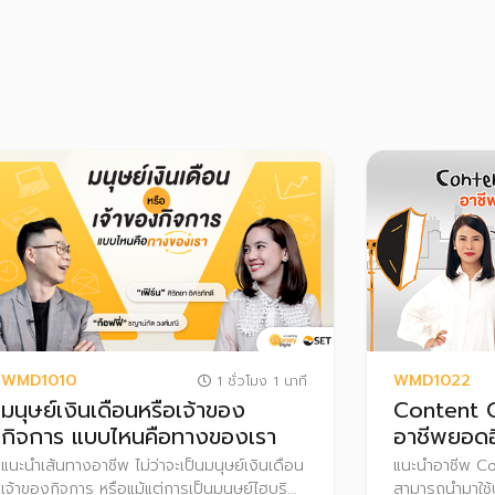
WMD1010
WMD1022
1 ชั่วโมง 1 นาที
มนุษย์เงินเดือนหรือเจ้าของ
Content C
กิจการ แบบไหนคือทางของเรา
อาชีพยอดฮิ
แนะนำเส้นทางอาชีพ ไม่ว่าจะเป็นมนุษย์เงินเดือน
แนะนำอาชีพ Co
เจ้าของกิจการ หรือแม้แต่การเป็นมนุษย์ไฮบริด
สามารถนำมาใช้