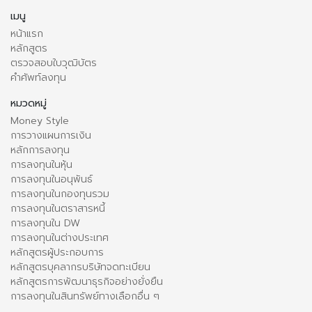
เมนู
หน้าแรก
หลักสูตร
ตรวจสอบใบวุฒิบัตร
คำศัพท์ลงทุน
หมวดหมู่
Money Style
การวางแผนการเงิน
หลักการลงทุน
การลงทุนในหุ้น
การลงทุนในอนุพันธ์
การลงทุนในกองทุนรวม
การลงทุนในตราสารหนี้
การลงทุนใน DW
การลงทุนในต่างประเทศ
หลักสูตรผู้ประกอบการ
หลักสูตรบุคลากรบริษัทจดทะเบียน
หลักสูตรการพัฒนาธุรกิจอย่างยั่งยืน
การลงทุนในสินทรัพย์ทางเลือกอื่น ๆ