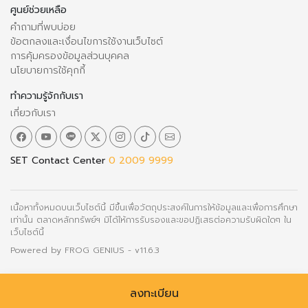
ศูนย์ช่วยเหลือ
คำถามที่พบบ่อย
ข้อตกลงและเงื่อนไขการใช้งานเว็บไซต์
การคุ้มครองข้อมูลส่วนบุคคล
นโยบายการใช้คุกกี้
ทำความรู้จักกับเรา
เกี่ยวกับเรา
SET Contact Center
0 2009 9999
เนื้อหาทั้งหมดบนเว็บไซต์นี้ มีขึ้นเพื่อวัตถุประสงค์ในการให้ข้อมูลและเพื่อการศึกษา
เท่านั้น ตลาดหลักทรัพย์ฯ มิได้ให้การรับรองและขอปฏิเสธต่อความรับผิดใดๆ ใน
เว็บไซต์นี้
Powered by
FROG GENIUS
- v11.6.3
ลงทะเบียน