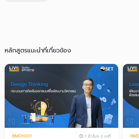
หลักสูตรแนะนำที่เกี่ยวข้อง
BMD1001
BM
1 ชั่วโมง 2 นาที