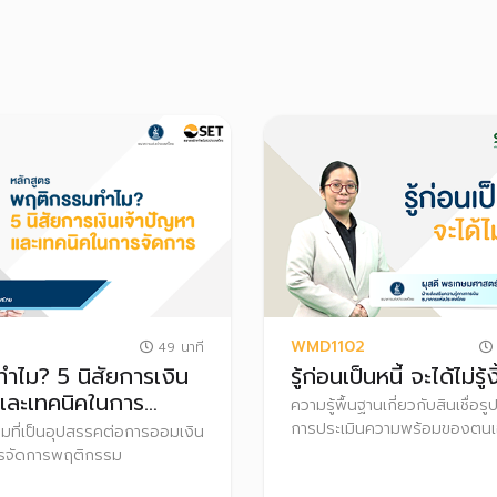
WMD1102
49 นาที
ำไม? 5 นิสัยการเงิน
รู้ก่อนเป็นหนี้ จะได้ไม่รู้ง
 และเทคนิคในการ
ความรู้พื้นฐานเกี่ยวกับสินเชื่อ
การประเมินความพร้อมของตนเอ
รมที่เป็นอุปสรรคต่อการออมเงิน
ทำก่อนก่อหนี้ เหมาะกับผู้ที่กำล
ารจัดการพฤติกรรม
สินเชื่อ หรือผู้ที่มีหนี้แต่ยังไม่มี