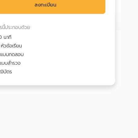
ลงทะเบียน
ตรนี้ประกอบด้วย
 นาที
หัวข้อเรียน
3
แบบทดสอบ
แบบสำรวจ
ฒิบัตร