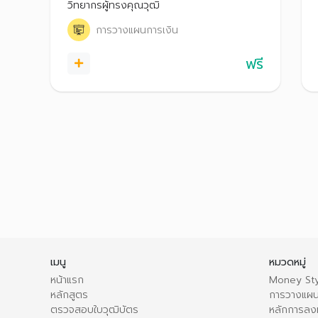
วิทยากรผู้ทรงคุณวุฒิ
การวางแผนการเงิน
ฟรี
เมนู
หมวดหมู่
หน้าแรก
Money Sty
หลักสูตร
การวางแผน
ตรวจสอบใบวุฒิบัตร
หลักการลง