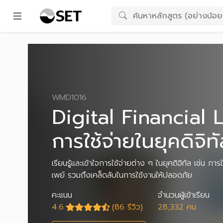
WMD1016
Digital Financial L
การใช้จ่ายในยุคดิจิท
เรียนรู้และเข้าใจการใช้จ่ายต่าง ๆ ในยุคดิจิทัล เช่น กา
เพย์ รวมถึงเคล็ดลับในการใช้งานให้ปลอดภัย
คะแนน
จำนวนผู้เข้าเรียน
4.6
(86 รีวิว)
28,332 คน