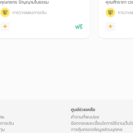
คุณกชกร ปัญญามโนธรรม
คุณภัทราภา เวช
การวางแผนการเงิน
การวางแ
ฟรี
ศูนย์ช่วยเหลือ
le
คำถามที่พบบ่อย
การเงิน
ข้อตกลงและเงื่อนไขการใช้งานเว็บไ
ทุน
การคุ้มครองข้อมูลส่วนบุคคล