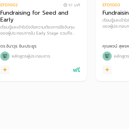
EFD1002
EFD1003
57 นาที
Fundraising for Seed and
Fundraisi
Early
เรียนรู้และเข้า
ของผู้ประกอบ
เรียนรู้และเข้าใจปัจจัยความต้องการใช้เงินทุน
ความคาดหวังข
ของผู้ประกอบการใน Early Stage รวมถึง
ความคาดหวังของนักลงทุน
ดร.ชินาวุธ ชินะประยูร
คุณพจน์ สุพรห
หลักสูตรผู้ประกอบการ
หลักสูต
ฟรี