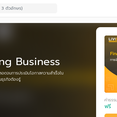
ing Business
ิจ ตลอดจนการประเมินโอกาสความสำเร็จใน
นธุรกิจต้องรู้
ค่าธรร
ฟรี