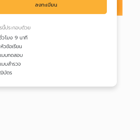
ลงทะเบียน
ตรนี้ประกอบด้วย
ชั่วโมง 9 นาที
หัวข้อเรียน
แบบทดสอบ
แบบสำรวจ
ฒิบัตร