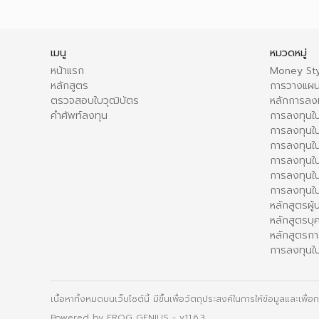
เมนู
หมวดหมู่
หน้าแรก
Money Sty
หลักสูตร
การวางแผน
ตรวจสอบใบวุฒิบัตร
หลักการลง
คำศัพท์ลงทุน
การลงทุนใน
การลงทุนใน
การลงทุนใ
การลงทุนใน
การลงทุน
การลงทุนใ
หลักสูตรผู
หลักสูตรบุ
หลักสูตรกา
การลงทุนใน
เนื้อหาทั้งหมดบนเว็บไซต์นี้ มีขึ้นเพื่อวัตถุประสงค์ในการให้ข้อมูลและเพ
Powered by
FROG GENIUS
- v11.6.3