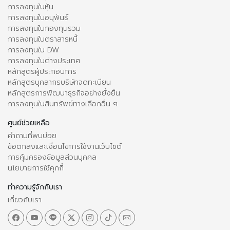
การลงทุนในหุ้น
การลงทุนในอนุพันธ์
การลงทุนในกองทุนรวม
การลงทุนในตราสารหนี้
การลงทุนใน DW
การลงทุนในต่างประเทศ
หลักสูตรผู้ประกอบการ
หลักสูตรบุคลากรบริษัทจดทะเบียน
หลักสูตรการพัฒนาธุรกิจอย่างยั่งยืน
การลงทุนในสินทรัพย์ทางเลือกอื่น ๆ
ศูนย์ช่วยเหลือ
คำถามที่พบบ่อย
ข้อตกลงและเงื่อนไขการใช้งานเว็บไซต์
การคุ้มครองข้อมูลส่วนบุคคล
นโยบายการใช้คุกกี้
ทำความรู้จักกับเรา
เกี่ยวกับเรา