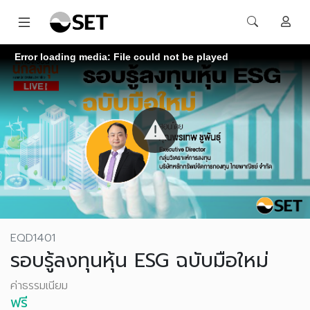
Error loading media: File could not be played
EQD1401
รอบรู้ลงทุนหุ้น ESG ฉบับมือใหม่
ค่าธรรมเนียม
ฟรี