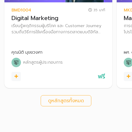
BMD1004
MKD
35 นาที
Digital Marketing
Ma
เรียนรู้พฤติกรรมผู้บริโภค และ Customer Journey
การต
รวมถึงวิธีการใช้เครื่องมือทางการตลาดแบบดิจิทัล
โปรโ
เพื่อการทำการตลาดอย่างมีประสิทธิภาพ
และ
ประ
คุณนิติ มุขยวงศา
ผศ. 
หลักสูตรผู้ประกอบการ
ฟรี
ดูหลักสูตรทั้งหมด