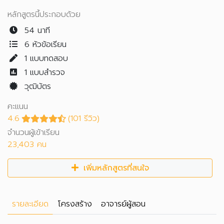
หลักสูตรนี้ประกอบด้วย
54 นาที
6 หัวข้อเรียน
1
แบบทดสอบ
1
แบบสำรวจ
วุฒิบัตร
คะแนน
4.6
(101 รีวิว)
จำนวนผู้เข้าเรียน
23,403 คน
เพิ่มหลักสูตรที่สนใจ
รายละเอียด
โครงสร้าง
อาจารย์ผู้สอน