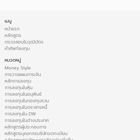
เมนู
หน้าแรก
หลักสูตร
ตรวจสอบใบวุฒิบัตร
คำศัพท์ลงทุน
หมวดหมู่
Money Style
การวางแผนการเงิน
หลักการลงทุน
การลงทุนในหุ้น
การลงทุนในอนุพันธ์
การลงทุนในกองทุนรวม
การลงทุนในตราสารหนี้
การลงทุนใน DW
การลงทุนในต่างประเทศ
หลักสูตรผู้ประกอบการ
หลักสูตรบุคลากรบริษัทจดทะเบียน