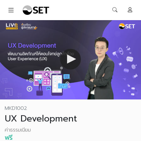
MKD1002
UX Development
ค่าธรรมเนียม
ฟรี