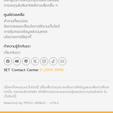
หลักสูตรการพัฒนาธุรกิจอย่างยั่งยืน
การลงทุนในสินทรัพย์ทางเลือกอื่น ๆ
ศูนย์ช่วยเหลือ
คำถามที่พบบ่อย
ข้อตกลงและเงื่อนไขการใช้งานเว็บไซต์
การคุ้มครองข้อมูลส่วนบุคคล
นโยบายการใช้คุกกี้
ทำความรู้จักกับเรา
เกี่ยวกับเรา
SET Contact Center
0 2009 9999
เนื้อหาทั้งหมดบนเว็บไซต์นี้ มีขึ้นเพื่อวัตถุประสงค์ในการให้ข้อมูลและเพื่อการศึกษา
เท่านั้น ตลาดหลักทรัพย์ฯ มิได้ให้การรับรองและขอปฏิเสธต่อความรับผิดใดๆ ใน
เว็บไซต์นี้
Powered by
FROG GENIUS
- v11.6.3