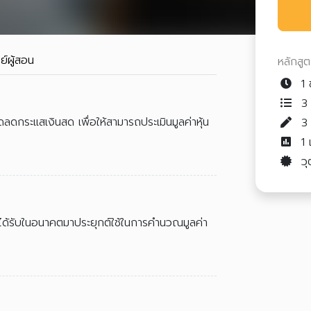
ย์ผู้สอน
หลักสู
1 
3 
ิดลดกระแสเงินสด เพื่อให้สามารถประเมินมูลค่าหุ้น
1
วุ
ะได้รับในอนาคตมาประยุกต์ใช้ในการคำนวณมูลค่า