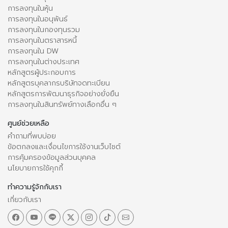
การลงทุนในหุ้น
การลงทุนในอนุพันธ์
การลงทุนในกองทุนรวม
การลงทุนในตราสารหนี้
การลงทุนใน DW
การลงทุนในต่างประเทศ
หลักสูตรผู้ประกอบการ
หลักสูตรบุคลากรบริษัทจดทะเบียน
หลักสูตรการพัฒนาธุรกิจอย่างยั่งยืน
การลงทุนในสินทรัพย์ทางเลือกอื่น ๆ
ศูนย์ช่วยเหลือ
คำถามที่พบบ่อย
ข้อตกลงและเงื่อนไขการใช้งานเว็บไซต์
การคุ้มครองข้อมูลส่วนบุคคล
นโยบายการใช้คุกกี้
ทำความรู้จักกับเรา
เกี่ยวกับเรา