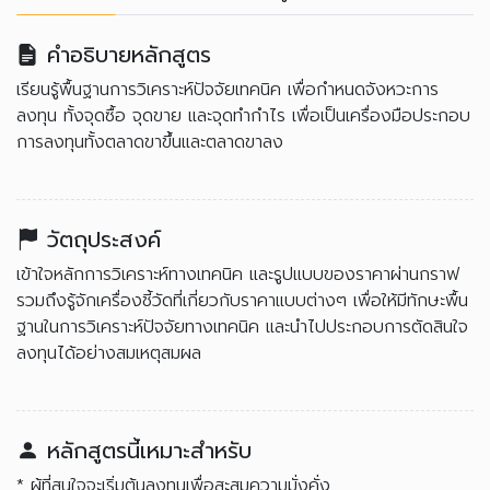
คำอธิบายหลักสูตร
เรียนรู้พื้นฐานการวิเคราะห์ปัจจัยเทคนิค เพื่อกำหนดจังหวะการ
ลงทุน ทั้งจุดซื้อ จุดขาย และจุดทำกำไร เพื่อเป็นเครื่องมือประกอบ
การลงทุนทั้งตลาดขาขึ้นและตลาดขาลง
วัตถุประสงค์
เข้าใจหลักการวิเคราะห์ทางเทคนิค และรูปแบบของราคาผ่านกราฟ
รวมถึงรู้จักเครื่องชี้วัดที่เกี่ยวกับราคาแบบต่างๆ เพื่อให้มีทักษะพื้น
ฐานในการวิเคราะห์ปัจจัยทางเทคนิค และนำไปประกอบการตัดสินใจ
ลงทุนได้อย่างสมเหตุสมผล
หลักสูตรนี้เหมาะสำหรับ
* ผู้ที่สนใจจะเริ่มต้นลงทุนเพื่อสะสมความมั่งคั่ง