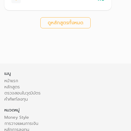
ดูหลักสูตรทั้งหมด
เมนู
หน้าแรก
หลักสูตร
ตรวจสอบใบวุฒิบัตร
คำศัพท์ลงทุน
หมวดหมู่
Money Style
การวางแผนการเงิน
หลักการลงทุน