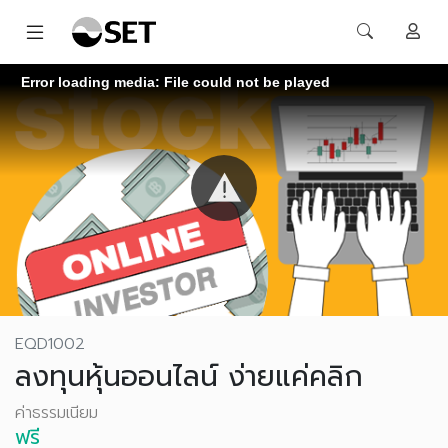
Error loading media: File could not be played
EQD1002
ลงทุนหุ้นออนไลน์ ง่ายแค่คลิก
ค่าธรรมเนียม
ฟรี