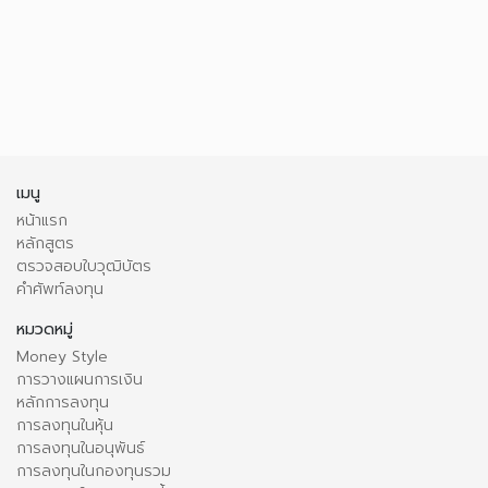
เมนู
หน้าแรก
หลักสูตร
ตรวจสอบใบวุฒิบัตร
คำศัพท์ลงทุน
หมวดหมู่
Money Style
การวางแผนการเงิน
หลักการลงทุน
การลงทุนในหุ้น
การลงทุนในอนุพันธ์
การลงทุนในกองทุนรวม