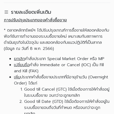
รายละเอียดเพิ่มเติม
การปรับปรุงประเภทของคำสั่งซื้อขาย
* ตลาดหลักทรัพย์ฯ ได้ปรับปรุงเกณฑ์การซื้อขายให้สอดคล้องกับ
ฟังก์ชันการทำงานของระบบซื้อขายใหม่ เหมาะสมกับสภาพการ
ดำเนินธุรกิจในปัจจุบัน และสอดคล้องกับแนวปฏิบัติที่เป็นสากล
(ข้อมูล ณ วันที่ 8 พ.ค. 2566)
ยกเลิก
คำสั่งประเภท Special Market Order หรือ MP
เปลี่ยนชื่อ
คำสั่ง Immediate or Cancel (IOC) เป็น Fill
and Kill (FAK)
เพิ่ม
ประเภทคำสั่งซื้อขายประเภทที่มีอายุข้ามวัน (Overnight
Order) ได้แก่
Good till Cancel (GTC) ใช้เมื่อต้องการให้คำสั่งอยู่
ในระบบซื้อขาย จนกว่าจะถูกยกเลิก
Good till Date (GTD) ใช้เมื่อต้องการให้คำสั่งอยู่ใน
ระบบซื้อขายจนถึงวันที่กำหนด หรือจนกว่าจะถูก
ยกเลิก