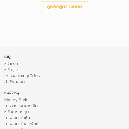
ดูหลักสูตรทั้งหมด
เมนู
หน้าแรก
หลักสูตร
ตรวจสอบใบวุฒิบัตร
คำศัพท์ลงทุน
หมวดหมู่
Money Style
การวางแผนการเงิน
หลักการลงทุน
การลงทุนในหุ้น
การลงทุนในอนุพันธ์