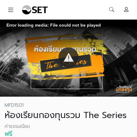
Error loading media: File could not be played
MFD1501
ห้องเรียนกองทุนรวม The Series
ค่าธรรมเนียม
ฟรี