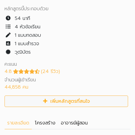
หลักสูตรนี้ประกอบด้วย
54 นาที
4 หัวข้อเรียน
1
แบบทดสอบ
1
แบบสำรวจ
วุฒิบัตร
คะแนน
4.8
(24 รีวิว)
จำนวนผู้เข้าเรียน
44,858 คน
เพิ่มหลักสูตรที่สนใจ
รายละเอียด
โครงสร้าง
อาจารย์ผู้สอน