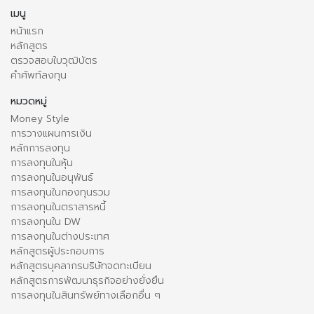
เมนู
หน้าแรก
หลักสูตร
ตรวจสอบใบวุฒิบัตร
คำศัพท์ลงทุน
หมวดหมู่
Money Style
การวางแผนการเงิน
หลักการลงทุน
การลงทุนในหุ้น
การลงทุนในอนุพันธ์
การลงทุนในกองทุนรวม
การลงทุนในตราสารหนี้
การลงทุนใน DW
การลงทุนในต่างประเทศ
หลักสูตรผู้ประกอบการ
หลักสูตรบุคลากรบริษัทจดทะเบียน
หลักสูตรการพัฒนาธุรกิจอย่างยั่งยืน
การลงทุนในสินทรัพย์ทางเลือกอื่น ๆ