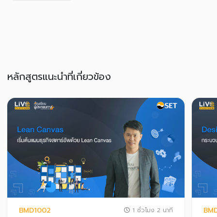
หลักสูตรแนะนำที่เกี่ยวข้อง
BMD1002
BMD
1 ชั่วโมง 2 นาที