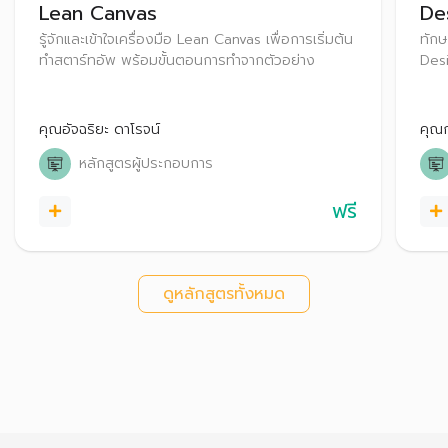
Lean Canvas
De
รู้จักและเข้าใจเครื่องมือ Lean Canvas เพื่อการเริ่มต้น
ทักษ
ทำสตาร์ทอัพ พร้อมขั้นตอนการทำจากตัวอย่าง
Desi
Empa
คุณอัจฉริยะ ดาโรจน์
คุณก
หลักสูตรผู้ประกอบการ
ฟรี
ดูหลักสูตรทั้งหมด