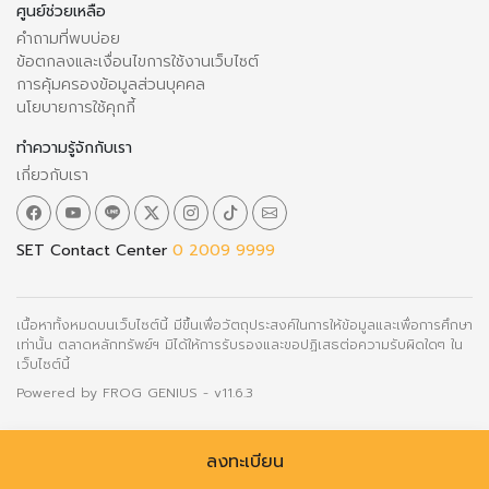
ศูนย์ช่วยเหลือ
คำถามที่พบบ่อย
ข้อตกลงและเงื่อนไขการใช้งานเว็บไซต์
การคุ้มครองข้อมูลส่วนบุคคล
นโยบายการใช้คุกกี้
ทำความรู้จักกับเรา
เกี่ยวกับเรา
SET Contact Center
0 2009 9999
เนื้อหาทั้งหมดบนเว็บไซต์นี้ มีขึ้นเพื่อวัตถุประสงค์ในการให้ข้อมูลและเพื่อการศึกษา
เท่านั้น ตลาดหลักทรัพย์ฯ มิได้ให้การรับรองและขอปฏิเสธต่อความรับผิดใดๆ ใน
เว็บไซต์นี้
Powered by
FROG GENIUS
- v11.6.3
ลงทะเบียน