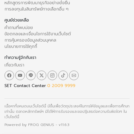
หลักสูตรการพัฒนาธุรกิจอย่างยั่งยืน
การลงทุนในสินทรัพย์ทางเลือกอื่น ๆ
ศูนย์ช่วยเหลือ
คำถามที่พบบ่อย
ข้อตกลงและเงื่อนไขการใช้งานเว็บไซต์
การคุ้มครองข้อมูลส่วนบุคคล
นโยบายการใช้คุกกี้
ทำความรู้จักกับเรา
เกี่ยวกับเรา
SET Contact Center
0 2009 9999
เนื้อหาทั้งหมดบนเว็บไซต์นี้ มีขึ้นเพื่อวัตถุประสงค์ในการให้ข้อมูลและเพื่อการศึกษา
เท่านั้น ตลาดหลักทรัพย์ฯ มิได้ให้การรับรองและขอปฏิเสธต่อความรับผิดใดๆ ใน
เว็บไซต์นี้
Powered by
FROG GENIUS
- v11.6.3