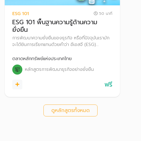
ESG 101
50 นาที
ESG 101 พื้นฐานความรู้ด้านความ
ยั่งยืน
การพัฒนาความยั่งยืนของธุรกิจ หรือที่ปัจจุบันเรามัก
จะได้ยินการเรียกแทนด้วยคำว่า อีเอสจี (ESG)
หลักสูตรนี้จึงเป็นการทำความเข้าใจความรู้พื้นฐานที่
เกี่ยวข้องกับความยั่งยืน
ตลาดหลักทรัพย์แห่งประเทศไทย
หลักสูตรการพัฒนาธุรกิจอย่างยั่งยืน
ฟรี
ดูหลักสูตรทั้งหมด