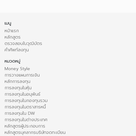
เมนู
หน้าแรก
หลักสูตร
ตรวจสอบใบวุฒิบัตร
คำศัพท์ลงทุน
หมวดหมู่
Money Style
การวางแผนการเงิน
หลักการลงทุน
การลงทุนในหุ้น
การลงทุนในอนุพันธ์
การลงทุนในกองทุนรวม
การลงทุนในตราสารหนี้
การลงทุนใน DW
การลงทุนในต่างประเทศ
หลักสูตรผู้ประกอบการ
หลักสูตรบุคลากรบริษัทจดทะเบียน