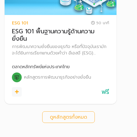
ESG 101
50 นาที
ESG 101 พื้นฐานความรู้ด้านความ
ยั่งยืน
การพัฒนาความยั่งยืนของธุรกิจ หรือที่ปัจจุบันเรามัก
จะได้ยินการเรียกแทนด้วยคำว่า อีเอสจี (ESG)
หลักสูตรนี้จึงเป็นการทำความเข้าใจความรู้พื้นฐานที่
เกี่ยวข้องกับความยั่งยืน
ตลาดหลักทรัพย์แห่งประเทศไทย
หลักสูตรการพัฒนาธุรกิจอย่างยั่งยืน
ฟรี
ดูหลักสูตรทั้งหมด