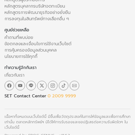
หลักสูตรบุคลากรบริษัทจดทะเบียน
หลักสูตรการพัฒนาธุรกิจอย่างยั่งยืน
การลงทุนในสินทรัพย์ทางเลือกอื่น ๆ
ศูนย์ช่วยเหลือ
คำถามที่พบบ่อย
ข้อตกลงและเงื่อนไขการใช้งานเว็บไซต์
การคุ้มครองข้อมูลส่วนบุคคล
นโยบายการใช้คุกกี้
ทำความรู้จักกับเรา
เกี่ยวกับเรา
SET Contact Center
0 2009 9999
เนื้อหาทั้งหมดบนเว็บไซต์นี้ มีขึ้นเพื่อวัตถุประสงค์ในการให้ข้อมูลและเพื่อการศึกษา
เท่านั้น ตลาดหลักทรัพย์ฯ มิได้ให้การรับรองและขอปฏิเสธต่อความรับผิดใดๆ ใน
เว็บไซต์นี้