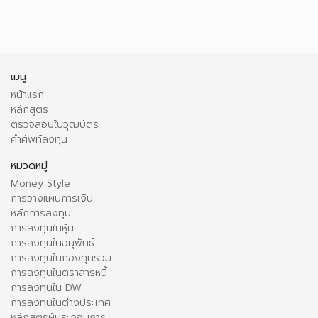
เมนู
หน้าแรก
หลักสูตร
ตรวจสอบใบวุฒิบัตร
คำศัพท์ลงทุน
หมวดหมู่
Money Style
การวางแผนการเงิน
หลักการลงทุน
การลงทุนในหุ้น
การลงทุนในอนุพันธ์
การลงทุนในกองทุนรวม
การลงทุนในตราสารหนี้
การลงทุนใน DW
การลงทุนในต่างประเทศ
หลักสูตรผู้ประกอบการ