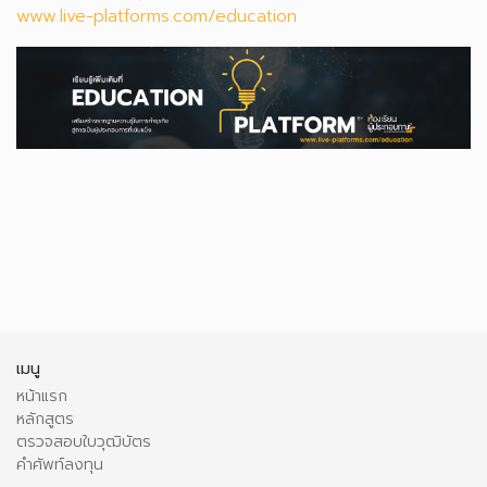
www.live-platforms.com/education
เมนู
หน้าแรก
หลักสูตร
ตรวจสอบใบวุฒิบัตร
คำศัพท์ลงทุน