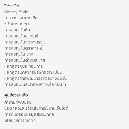
หมวดหมู่
Money Style
การวางแผนการเงิน
หลักการลงทุน
การลงทุนในหุ้น
การลงทุนในอนุพันธ์
การลงทุนในกองทุนรวม
การลงทุนในตราสารหนี้
การลงทุนใน DW
การลงทุนในต่างประเทศ
หลักสูตรผู้ประกอบการ
หลักสูตรบุคลากรบริษัทจดทะเบียน
หลักสูตรการพัฒนาธุรกิจอย่างยั่งยืน
การลงทุนในสินทรัพย์ทางเลือกอื่น ๆ
ศูนย์ช่วยเหลือ
คำถามที่พบบ่อย
ข้อตกลงและเงื่อนไขการใช้งานเว็บไซต์
การคุ้มครองข้อมูลส่วนบุคคล
นโยบายการใช้คุกกี้