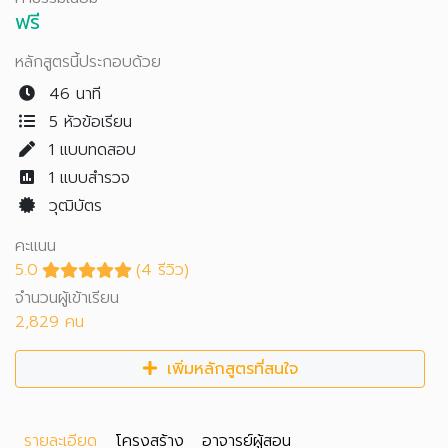
ฟรี
หลักสูตรนี้ประกอบด้วย
46 นาที
5 หัวข้อเรียน
1
แบบทดสอบ
1
แบบสำรวจ
วุฒิบัตร
คะแนน
5.0
(4 รีวิว)
จำนวนผู้เข้าเรียน
2,829 คน
เพิ่มหลักสูตรที่สนใจ
รายละเอียด
โครงสร้าง
อาจารย์ผู้สอน