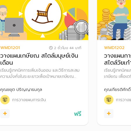
WMD1201
WMD1202
2 ชั่วโมง 44 นาที
วางแผนเกษียณ สไตล์มนุษย์เงิน
วางแผนการ
เดือน
สไตล์วัยเก๋
เรียนรู้เทคนิคการเพิ่มเงินออม และวิธีการสะสม
เรียนรู้เทคนิคแ
ความมั่งคั่งในระยะยาวเพื่อเป้าหมายเกษียณ
เกษียณ เพื่อเตร
สไตล์มนุษย์เงินเดือน
เกษียณอย่างมี
คุณชยุต ปริญญาธนกุล
คุณเกียรติศักดิ
การวางแผนการเงิน
การวางแ
ฟรี