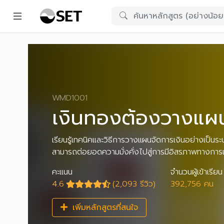
WMD1001
เงินทองต้องวางแผ
เรียนรู้เทคนิคและวิธีการวางแผนจัดการเงินอย่างเป็นระบบ
สามารถต่อยอดความมั่งคั่งไปสู่การมีอิสรภาพทางการเ
คะแนน
จำนวนผู้เข้าเรียน
4.6
(2,093 รีวิว)
392,756 คน
เพิ่มหลักสูตรที่สนใจ