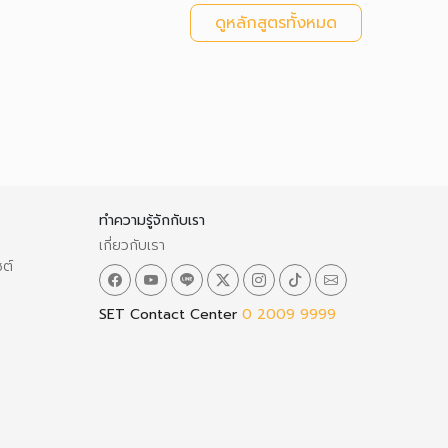
ดูหลักสูตรทั้งหมด
ทำความรู้จักกับเรา
เกี่ยวกับเรา
ซต์
SET Contact Center
0 2009 9999