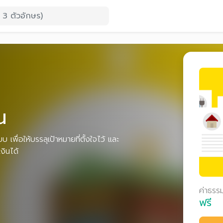
น
 เพื่อให้บรรลุเป้าหมายที่ตั้งใจไว้ และ
งินได้
ค่าธรร
ฟรี