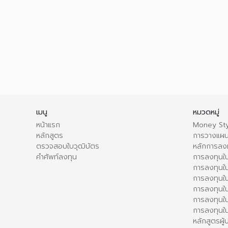
เมนู
หมวดหมู่
หน้าแรก
Money Sty
หลักสูตร
การวางแผน
ตรวจสอบใบวุฒิบัตร
หลักการลง
คำศัพท์ลงทุน
การลงทุนใน
การลงทุนใน
การลงทุนใ
การลงทุนใน
การลงทุน
การลงทุนใ
หลักสูตรผู