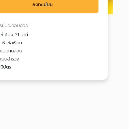
ลงทะเบียน
ตรนี้ประกอบด้วย
ชั่วโมง 31 นาที
 หัวข้อเรียน
3
แบบทดสอบ
แบบสำรวจ
ฒิบัตร