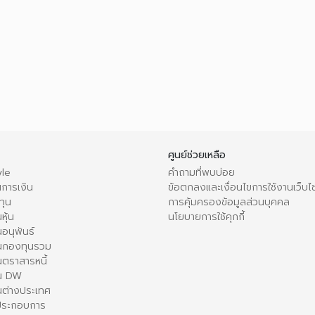
ศูนย์ช่วยเหลือ
le
คำถามที่พบบ่อย
การเงิน
ข้อตกลงและเงื่อนไขการใช้งานเว็บไ
ทุน
การคุ้มครองข้อมูลส่วนบุคคล
หุ้น
นโยบายการใช้คุกกี้
อนุพันธ์
นกองทุนรวม
ตราสารหนี้
ใน DW
นต่างประเทศ
้ประกอบการ