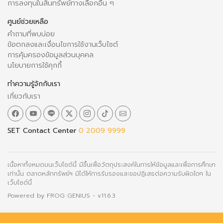
การลงทุนในสินทรัพย์ทางเลือกอื่น ๆ
ศูนย์ช่วยเหลือ
คำถามที่พบบ่อย
ข้อตกลงและเงื่อนไขการใช้งานเว็บไซต์
การคุ้มครองข้อมูลส่วนบุคคล
นโยบายการใช้คุกกี้
ทำความรู้จักกับเรา
เกี่ยวกับเรา
SET Contact Center
0 2009 9999
เนื้อหาทั้งหมดบนเว็บไซต์นี้ มีขึ้นเพื่อวัตถุประสงค์ในการให้ข้อมูลและเพื่อการศึกษา
เท่านั้น ตลาดหลักทรัพย์ฯ มิได้ให้การรับรองและขอปฏิเสธต่อความรับผิดใดๆ ใน
เว็บไซต์นี้
Powered by
FROG GENIUS
- v11.6.3