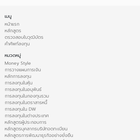
เมนู
หน้าแรก
หลักสูตร
ตรวจสอบใบวุฒิบัตร
คำศัพท์ลงทุน
หมวดหมู่
Money Style
การวางแผนการเงิน
หลักการลงทุน
การลงทุนในหุ้น
การลงทุนในอนุพันธ์
การลงทุนในกองทุนรวม
การลงทุนในตราสารหนี้
การลงทุนใน DW
การลงทุนในต่างประเทศ
หลักสูตรผู้ประกอบการ
หลักสูตรบุคลากรบริษัทจดทะเบียน
หลักสูตรการพัฒนาธุรกิจอย่างยั่งยืน