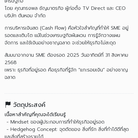
เศรษฐกิจ
โดย คุณทรงพล ชัญมาตรกิจ ผู้ก่อตั้ง TV Direct และ CEO
บริษัท ต้นหอม จำกัด
การบริหารเงินสด (Cash Flow) คือหัวใจสำคัญที่ทำให้ SME อยู่
รอดและเติบโต แม้ในช่วงเศรษฐกิจผันผวน การรู้จักวางแผน
จัดการ และใช้เงินอย่างชาญฉลาด จะช่วยให้ธุรกิจไม่สะดุด
สัมมนาจากงาน SME ต้องรอด 2025 วันอาทิตย์ที่ 31 สิงหาคม
2568
เพราะ ธุรกิจที่อยู่รอด คือธุรกิจที่รู้จัก “แกะรอยเงิน” อย่างชาญ
ฉลาด
วัตถุประสงค์
เนื้อหาสำคัญที่คุณจะได้เรียนรู้
- Mindset ของผู้ประกอบการที่ทำให้ธุรกิจอยู่รอด
- Hedgehog Concept: จุดตัดของ สิ่งที่รัก สิ่งที่ทำได้ดีที่สุด
และสิ่งที่สร้างรายได้