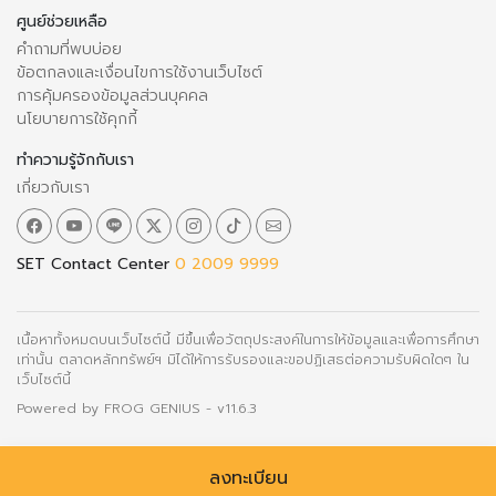
ศูนย์ช่วยเหลือ
คำถามที่พบบ่อย
ข้อตกลงและเงื่อนไขการใช้งานเว็บไซต์
การคุ้มครองข้อมูลส่วนบุคคล
นโยบายการใช้คุกกี้
ทำความรู้จักกับเรา
เกี่ยวกับเรา
SET Contact Center
0 2009 9999
เนื้อหาทั้งหมดบนเว็บไซต์นี้ มีขึ้นเพื่อวัตถุประสงค์ในการให้ข้อมูลและเพื่อการศึกษา
เท่านั้น ตลาดหลักทรัพย์ฯ มิได้ให้การรับรองและขอปฏิเสธต่อความรับผิดใดๆ ใน
เว็บไซต์นี้
Powered by
FROG GENIUS
- v11.6.3
ลงทะเบียน