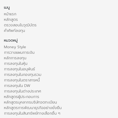
เมนู
หน้าแรก
หลักสูตร
ตรวจสอบใบวุฒิบัตร
คำศัพท์ลงทุน
หมวดหมู่
Money Style
การวางแผนการเงิน
หลักการลงทุน
การลงทุนในหุ้น
การลงทุนในอนุพันธ์
การลงทุนในกองทุนรวม
การลงทุนในตราสารหนี้
การลงทุนใน DW
การลงทุนในต่างประเทศ
หลักสูตรผู้ประกอบการ
หลักสูตรบุคลากรบริษัทจดทะเบียน
หลักสูตรการพัฒนาธุรกิจอย่างยั่งยืน
การลงทุนในสินทรัพย์ทางเลือกอื่น ๆ