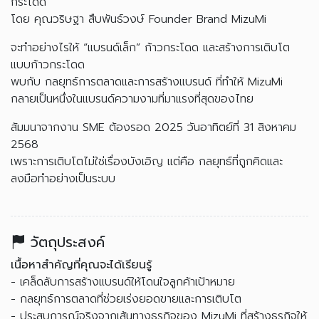
กระโดด
โดย คุณวริษฐา สืบพันธ์วงษ์ Founder Brand MizuMi
จะทำอย่างไรให้ “แบรนด์เล็ก” ก้าวกระโดด และสร้างการเติบโต
แบบก้าวกระโดด
พบกับ กลยุทธ์การตลาดและการสร้างแบรนด์ ที่ทำให้ MizuMi
กลายเป็นหนึ่งในแบรนด์ความงามที่มาแรงที่สุดของไทย
สัมมนาจากงาน SME ต้องรอด 2025 วันอาทิตย์ที่ 31 สิงหาคม
2568
เพราะการเติบโตไม่ใช่เรื่องบังเอิญ แต่คือ กลยุทธ์ที่ถูกคิดและ
ลงมือทำอย่างเป็นระบบ
วัตถุประสงค์
เนื้อหาสำคัญที่คุณจะได้เรียนรู้
- เคล็ดลับการสร้างแบรนด์ให้โดนใจลูกค้าเป้าหมาย
- กลยุทธ์การตลาดที่ช่วยเร่งยอดขายและการเติบโต
- ประสบการณ์จริงจากเส้นทางธุรกิจของ MizuMi ที่สร้างธุรกิจให้