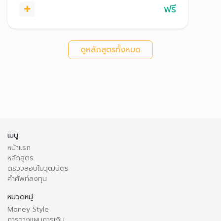
ฟรี
ดูหลักสูตรทั้งหมด
เมนู
หน้าแรก
หลักสูตร
ตรวจสอบใบวุฒิบัตร
คำศัพท์ลงทุน
หมวดหมู่
Money Style
การวางแผนการเงิน