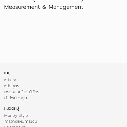
Measurement & Management
เมนู
หน้าแรก
หลักสูตร
ตรวจสอบใบวุฒิบัตร
คำศัพท์ลงทุน
หมวดหมู่
Money Style
การวางแผนการเงิน