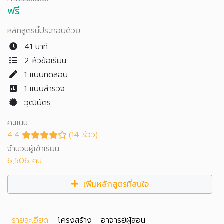
ฟรี
หลักสูตรนี้ประกอบด้วย
41 นาที
2 หัวข้อเรียน
1
แบบทดสอบ
1
แบบสำรวจ
วุฒิบัตร
คะแนน
4.4
(14 รีวิว)
จำนวนผู้เข้าเรียน
6,506 คน
เพิ่มหลักสูตรที่สนใจ
รายละเอียด
โครงสร้าง
อาจารย์ผู้สอน