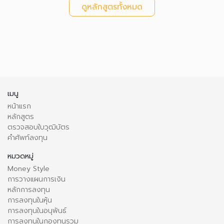
ดูหลักสูตรทั้งหมด
เมนู
หน้าแรก
หลักสูตร
ตรวจสอบใบวุฒิบัตร
คำศัพท์ลงทุน
หมวดหมู่
Money Style
การวางแผนการเงิน
หลักการลงทุน
การลงทุนในหุ้น
การลงทุนในอนุพันธ์
การลงทุนในกองทุนรวม